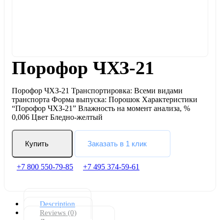
Порофор ЧХЗ-21
Порофор ЧХЗ-21 Транспортировка: Всеми видами
транспорта Форма выпуска: Порошок Характеристики
“Порофор ЧХЗ-21” Влажность на момент анализа, %
0,006 Цвет Бледно-желтый
Купить
Заказать в 1 клик
+7 800 550-79-85
+7 495 374-59-61
Description
Reviews (0)