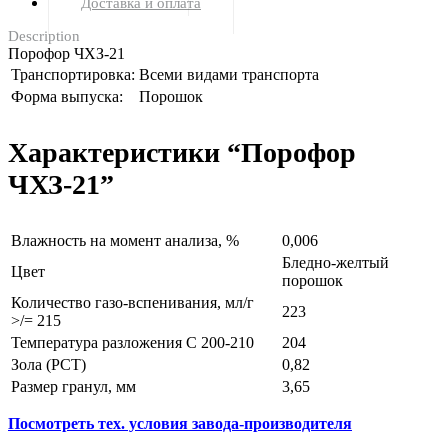
Доставка и оплата
Description
Порофор ЧХЗ-21
Транспортировка:
Всеми видами транспорта
Форма выпуска:
Порошок
Характеристики “Порофор
ЧХЗ-21”
Влажность на момент анализа, %
0,006
Бледно-желтый
Цвет
порошок
Количество газо-вспенивания, мл/г
223
>/= 215
Температура разложения С 200-210
204
Зола (PCT)
0,82
Размер гранул, мм
3,65
Посмотреть тех. условия завода-производителя