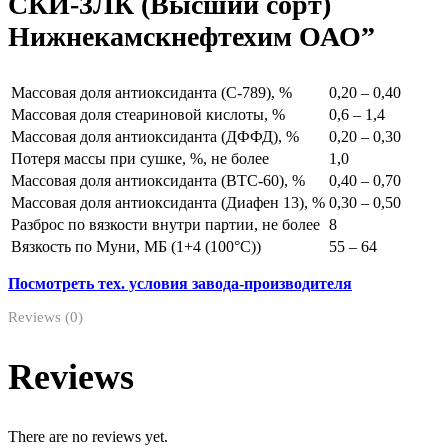
СКИ-3ЛК (Высший сорт)
Нижнекамскнефтехим ОАО”
Массовая доля антиоксиданта (С-789), %
0,20 – 0,40
Массовая доля стеариновой кислоты, %
0,6 – 1,4
Массовая доля антиоксиданта (ДФФД), %
0,20 – 0,30
Потеря массы при сушке, %, не более
1,0
Массовая доля антиоксиданта (ВТС-60), %
0,40 – 0,70
Массовая доля антиоксиданта (Диафен 13), %
0,30 – 0,50
Разброс по вязкости внутри партии, не более
8
Вязкость по Муни, МБ (1+4 (100°С))
55 – 64
Посмотреть тех. условия завода-производителя
Reviews (0)
Reviews
There are no reviews yet.