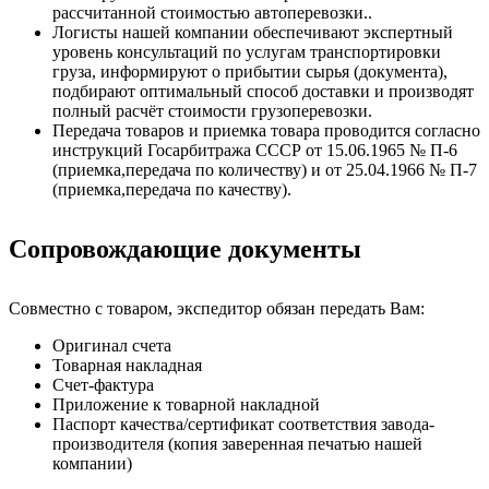
рассчитанной стоимостью автоперевозки..
Логисты нашей компании обеспечивают экспертный
уровень консультаций по услугам транспортировки
груза, информируют о прибытии сырья (документа),
подбирают оптимальный способ доставки и производят
полный расчёт стоимости грузоперевозки.
Передача товаров и приемка товара проводится согласно
инструкций Госарбитража СССР от 15.06.1965 № П-6
(приемка,передача по количеству) и от 25.04.1966 № П-7
(приемка,передача по качеству).
Сопровождающие документы
Совместно с товаром, экспедитор обязан передать Вам:
Оригинал счета
Товарная накладная
Счет-фактура
Приложение к товарной накладной
Паспорт качества/сертификат соответствия завода-
производителя (копия заверенная печатью нашей
компании)