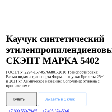
Каучук синтетический
этиленпропилендиенов
СКЭПТ МАРКА 5402
ГОСТ/ТУ: 2294-157-05766801-2010 Транспортировка:
Всеми видами транспорта Форма выпуска: Брикеты 25±1
и 20±1 кг Химическое название: Сополимер этилена с
пропиленом и
Купить
Заказать в 1 клик
+7 800 550-79-85
+7 495 374-59-61