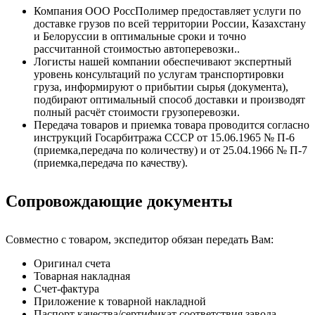
Компания ООО РоссПолимер предоставляет услуги по
доставке грузов по всей территории России, Казахстану
и Белоруссии в оптимальные сроки и точно
рассчитанной стоимостью автоперевозки..
Логисты нашей компании обеспечивают экспертный
уровень консультаций по услугам транспортировки
груза, информируют о прибытии сырья (документа),
подбирают оптимальный способ доставки и производят
полный расчёт стоимости грузоперевозки.
Передача товаров и приемка товара проводится согласно
инструкций Госарбитража СССР от 15.06.1965 № П-6
(приемка,передача по количеству) и от 25.04.1966 № П-7
(приемка,передача по качеству).
Сопровождающие документы
Совместно с товаром, экспедитор обязан передать Вам:
Оригинал счета
Товарная накладная
Счет-фактура
Приложение к товарной накладной
Паспорт качества/сертификат соответствия завода-