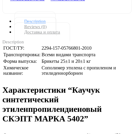
Description
Reviews (0)
Доставка и оплата
Description
ГОСТ/ТУ:
2294-157-05766801-2010
Транспортировка:
Всеми видами транспорта
Форма выпуска:
Брикеты 25±1 и 20±1 кг
Химическое
Сополимер этилена с пропиленом и
название:
этилиденнорборнен
Характеристики “Каучук
синтетический
этиленпропилендиеновый
СКЭПТ МАРКА 5402”