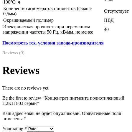
100°С, ч
Количество агломератов пигментов (свыше
Отсутствует
0,5мм)
Окрашиваемый полимер
ПВД
Электрическая прочность при переменном
40
напряжении частоты 50 Гц, кВ/мм, не менее
Посмотреть тех. условия завода-производителя
Reviews (0)
Reviews
There are no reviews yet.
Be the first to review “Концентрат пигмента полиэтиленовый
П2КП 803 серый”
Ваш адрес email не будет опубликован.
Обязательные поля
помечены
*
Your rating
*