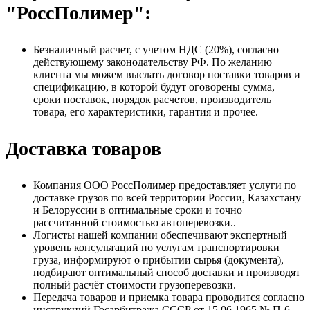
"РоссПолимер":
Безналичный расчет, с учетом НДС (20%), согласно
действующему законодательству РФ. По желанию
клиента мы можем выслать договор поставки товаров и
спецификацию, в которой будут оговорены сумма,
сроки поставок, порядок расчетов, производитель
товара, его характеристики, гарантия и прочее.
Доставка товаров
Компания ООО РоссПолимер предоставляет услуги по
доставке грузов по всей территории России, Казахстану
и Белоруссии в оптимальные сроки и точно
рассчитанной стоимостью автоперевозки..
Логисты нашей компании обеспечивают экспертный
уровень консультаций по услугам транспортировки
груза, информируют о прибытии сырья (документа),
подбирают оптимальный способ доставки и производят
полный расчёт стоимости грузоперевозки.
Передача товаров и приемка товара проводится согласно
инструкций Госарбитража СССР от 15.06.1965 № П-6