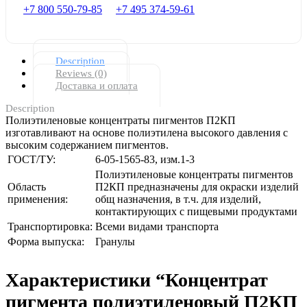
+7 800 550-79-85
+7 495 374-59-61
Description
Reviews (0)
Доставка и оплата
Description
Полиэтиленовые концентраты пигментов П2КП
изготавливают на основе полиэтилена высокого давления с
высоким содержанием пигментов.
ГОСТ/ТУ:
6-05-1565-83, изм.1-3
Полиэтиленовые концентраты пигментов
Область
П2КП предназначены для окраски изделий
применения:
общ назначения, в т.ч. для изделий,
контактирующих с пищевыми продуктами
Транспортировка:
Всеми видами транспорта
Форма выпуска:
Гранулы
Характеристики “Концентрат
пигмента полиэтиленовый П2КП