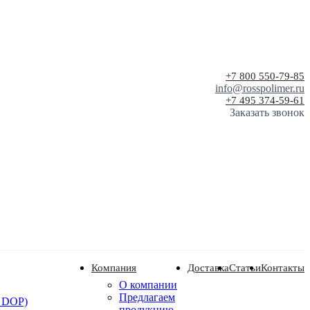
+7 800 550-79-85
info@rosspolimer.ru
+7 495 374-59-61
Заказать звонок
Компания
Доставка
Статьи
Контакты
О компании
Предлагаем
 DOP)
продукцию