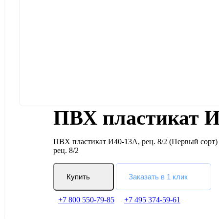
ПВХ пластикат И4
ПВХ пластикат И40-13А, рец. 8/2 (Первый сорт
рец. 8/2
Купить
Заказать в 1 клик
+7 800 550-79-85
+7 495 374-59-61