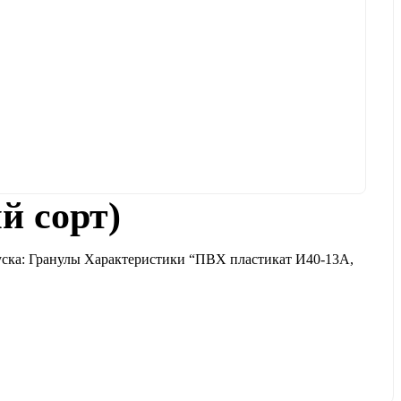
й сорт)
уска: Гранулы Характеристики “ПВХ пластикат И40-13А,