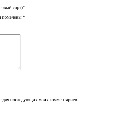
Первый сорт)”
я помечены
*
ере для последующих моих комментариев.