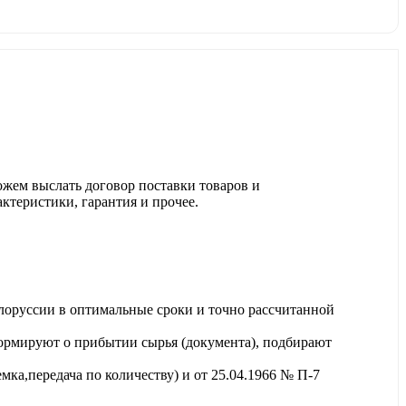
ожем выслать договор поставки товаров и
актеристики, гарантия и прочее.
лоруссии в оптимальные сроки и точно рассчитанной
ормируют о прибытии сырья (документа), подбирают
ка,передача по количеству) и от 25.04.1966 № П-7