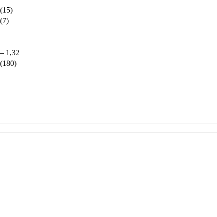
 (15)
(7)
 – 1,32
 (180)