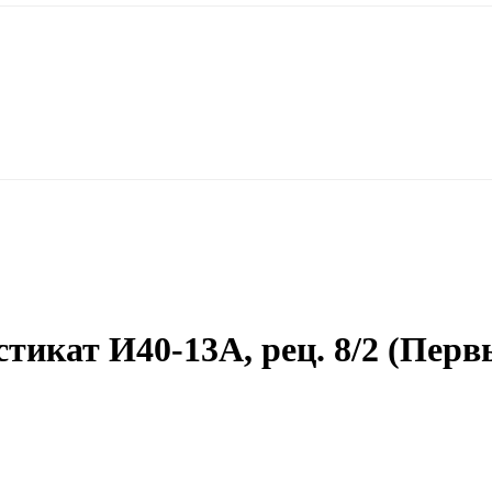
икат И40-13А, рец. 8/2 (Перв