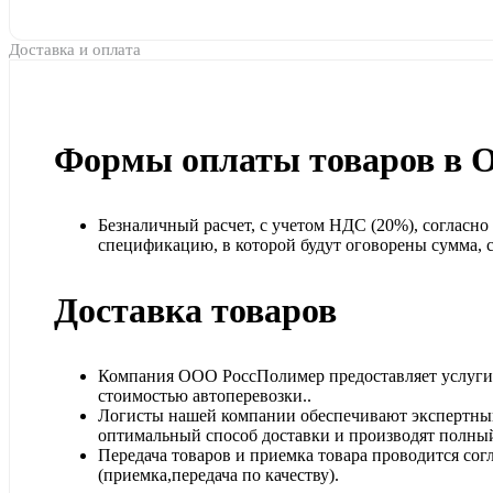
Доставка и оплата
Формы оплаты товаров в 
Безналичный расчет, с учетом НДС (20%), согласн
спецификацию, в которой будут оговорены сумма, ср
Доставка товаров
Компания ООО РоссПолимер предоставляет услуги п
стоимостью автоперевозки..
Логисты нашей компании обеспечивают экспертный
оптимальный способ доставки и производят полный
Передача товаров и приемка товара проводится сог
(приемка,передача по качеству).