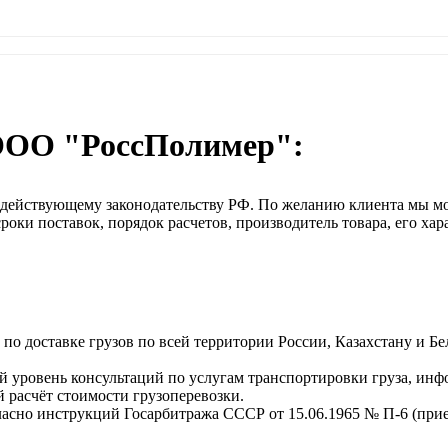
ООО "РоссПолимер":
о действующему законодательству РФ. По желанию клиента мы м
оки поставок, порядок расчетов, производитель товара, его хар
о доставке грузов по всей территории России, Казахстану и Бе
 уровень консультаций по услугам транспортировки груза, инф
 расчёт стоимости грузоперевозки.
ласно инструкций Госарбитража СССР от 15.06.1965 № П-6 (прием