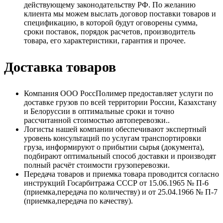
действующему законодательству РФ. По желанию
клиента мы можем выслать договор поставки товаров и
спецификацию, в которой будут оговорены сумма,
сроки поставок, порядок расчетов, производитель
товара, его характеристики, гарантия и прочее.
Доставка товаров
Компания ООО РоссПолимер предоставляет услуги по
доставке грузов по всей территории России, Казахстану
и Белоруссии в оптимальные сроки и точно
рассчитанной стоимостью автоперевозки..
Логисты нашей компании обеспечивают экспертный
уровень консультаций по услугам транспортировки
груза, информируют о прибытии сырья (документа),
подбирают оптимальный способ доставки и производят
полный расчёт стоимости грузоперевозки.
Передача товаров и приемка товара проводится согласно
инструкций Госарбитража СССР от 15.06.1965 № П-6
(приемка,передача по количеству) и от 25.04.1966 № П-7
(приемка,передача по качеству).