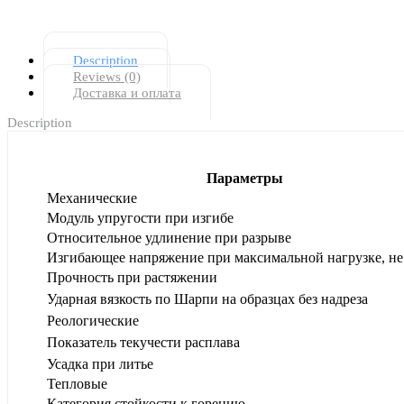
Description
Reviews (0)
Доставка и оплата
Description
Параметры
Механические
Модуль упругости при изгибе
Относительное удлинение при разрыве
Изгибающее напряжение при максимальной нагрузке, не
Прочность при растяжении
Ударная вязкость по Шарпи на образцах без надреза
Реологические
Показатель текучести расплава
Усадка при литье
Тепловые
Категория стойкости к горению