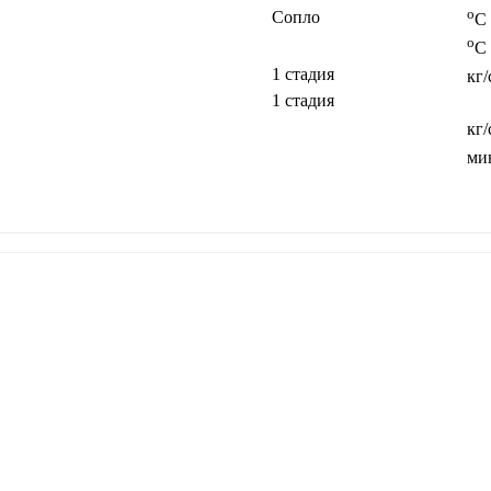
o
Сопло
C
o
C
1 стадия
кг/
1 стадия
кг/
ми