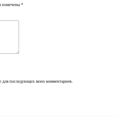
я помечены
*
ере для последующих моих комментариев.