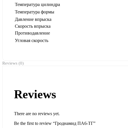
Температура цилиндра
Температура формы
Давление впрыска
Скорость впрыска
Противодавление
Угловая скорость
Reviews (0)
Reviews
There are no reviews yet.
Be the first to review “Гроднамид ПА6-ТГ”