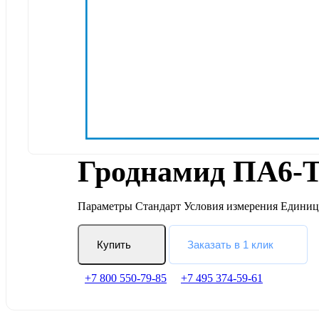
Гроднамид ПА6-
Параметры Стандарт Условия измерения Единиц
Купить
Заказать в 1 клик
+7 800 550-79-85
+7 495 374-59-61