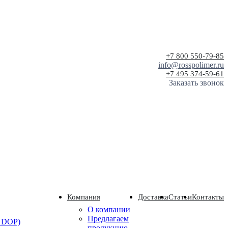
+7 800 550-79-85
info@rosspolimer.ru
+7 495 374-59-61
Заказать звонок
Компания
Доставка
Статьи
Контакты
О компании
Предлагаем
 DOP)
продукцию