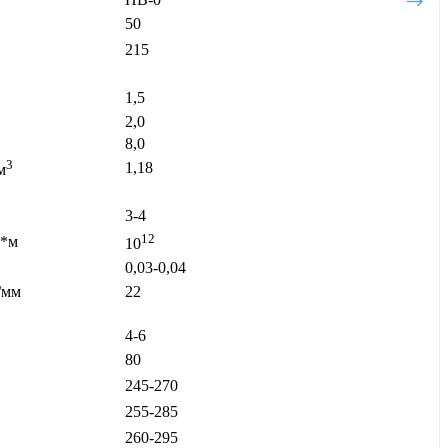
50
215
1,5
2,0
8,0
3
1,18
м
3-4
12
*м
10
0,03-0,04
/мм
22
4-6
80
245-270
255-285
260-295