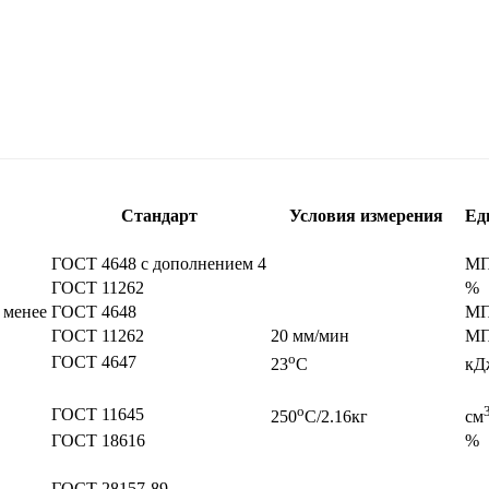
Стандарт
Условия измерения
Ед
ГОСТ 4648 с дополнением 4
МП
ГОСТ 11262
%
 менее
ГОСТ 4648
МП
ГОСТ 11262
20 мм/мин
МП
о
ГОСТ 4647
23
C
кД
о
ГОСТ 11645
250
C/2.16кг
см
ГОСТ 18616
%
ГОСТ 28157-89