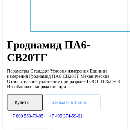
Гроднамид ПА6-
CВ20ТГ
Параметры Стандарт Условия измерения Единица
измерения Гроднамид ПА6-CВ20ТГ Механические
Относительное удлинение при разрыве ГОСТ 11262 % 3
Изгибающее напряжение при
Купить
Заказать в 1 клик
+7 800 550-79-85
+7 495 374-59-61