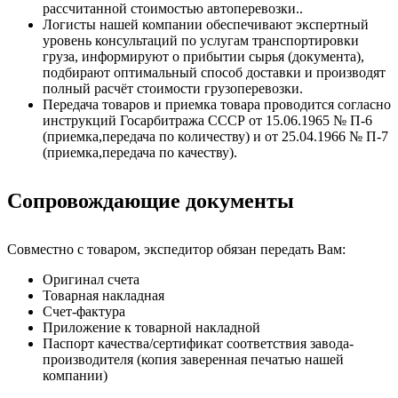
рассчитанной стоимостью автоперевозки..
Логисты нашей компании обеспечивают экспертный
уровень консультаций по услугам транспортировки
груза, информируют о прибытии сырья (документа),
подбирают оптимальный способ доставки и производят
полный расчёт стоимости грузоперевозки.
Передача товаров и приемка товара проводится согласно
инструкций Госарбитража СССР от 15.06.1965 № П-6
(приемка,передача по количеству) и от 25.04.1966 № П-7
(приемка,передача по качеству).
Сопровождающие документы
Совместно с товаром, экспедитор обязан передать Вам:
Оригинал счета
Товарная накладная
Счет-фактура
Приложение к товарной накладной
Паспорт качества/сертификат соответствия завода-
производителя (копия заверенная печатью нашей
компании)