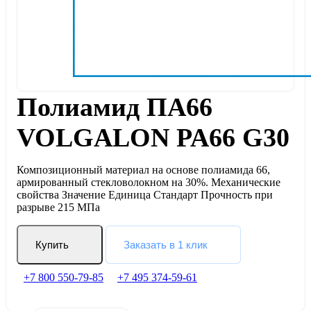
Полиамид ПА66
VOLGALON PA66 G30
Композиционный материал на основе полиамида 66,
армированный стекловолокном на 30%. Механические
свойства Значение Единица Стандарт Прочность при
разрыве 215 МПа
Купить
Заказать в 1 клик
+7 800 550-79-85
+7 495 374-59-61