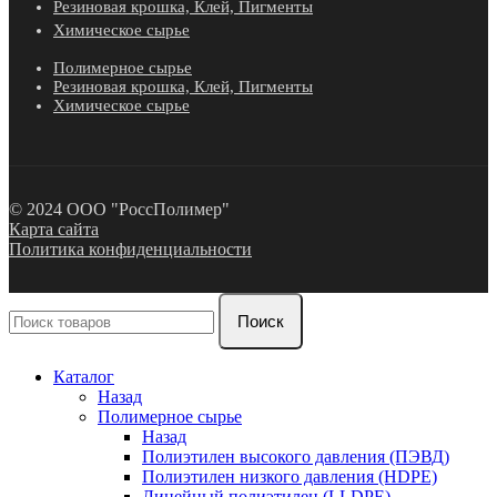
Резиновая крошка, Клей, Пигменты
Химическое сырье
Полимерное сырье
Резиновая крошка, Клей, Пигменты
Химическое сырье
© 2024 ООО "РоссПолимер"
Карта сайта
Политика конфиденциальности
Поиск
Каталог
Назад
Полимерное сырье
Назад
Полиэтилен высокого давления (ПЭВД)
Полиэтилен низкого давления (HDPE)
Линейный полиэтилен (LLDPE)