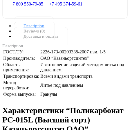
+7 800 550-79-85
+7 495 374-59-61
Description
Reviews (0)
Доставка и оплата
Description
ГОСТ/ТУ:
2226-173-00203335-2007 изм. 1-5
Производитель:
ОАО “Казаньоргсинтез”
Область
Изготовление изделий методом литья под
применения:
давлением.
Транспортировка:
Всеми видами транспорта
Метод
Литье под давлением
переработки:
Форма выпуска:
Гранулы
Характеристики “Поликарбонат
РС-015L (Высший сорт)
Казаньоргсинтез ОАО”