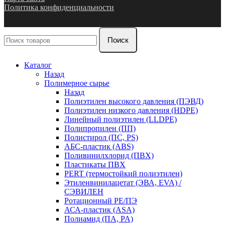
Политика конфиденциальности
Поиск
Каталог
Назад
Полимерное сырье
Назад
Полиэтилен высокого давления (ПЭВД)
Полиэтилен низкого давления (HDPE)
Линейный полиэтилен (LLDPE)
Полипропилен (ПП)
Полистирол (ПС, PS)
АБС-пластик (ABS)
Поливинилхлорид (ПВХ)
Пластикаты ПВХ
PERT (термостойкий полиэтилен)
Этиленвинилацетат (ЭВА, EVA) /
СЭВИЛЕН
Ротационный PE/ПЭ
АСА-пластик (ASA)
Полиамид (ПА, PA)