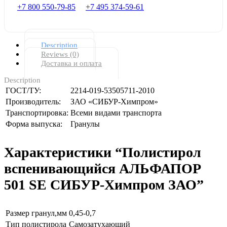
+7 800 550-79-85
+7 495 374-59-61
Description
Reviews (0)
Доставка и оплата
Description
ГОСТ/ТУ:
2214-019-53505711-2010
Производитель:
ЗАО «СИБУР-Химпром»
Транспортировка:
Всеми видами транспорта
Форма выпуска:
Гранулы
Характеристики “Полистирол
вспенивающийся АЛЬФАПОР
501 SE СИБУР-Химпром ЗАО”
Размер гранул,мм
0,45-0,7
Тип полистирола
Самозатухающий