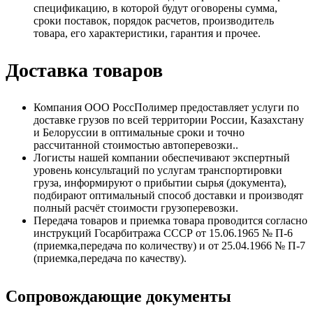
спецификацию, в которой будут оговорены сумма,
сроки поставок, порядок расчетов, производитель
товара, его характеристики, гарантия и прочее.
Доставка товаров
Компания ООО РоссПолимер предоставляет услуги по
доставке грузов по всей территории России, Казахстану
и Белоруссии в оптимальные сроки и точно
рассчитанной стоимостью автоперевозки..
Логисты нашей компании обеспечивают экспертный
уровень консультаций по услугам транспортировки
груза, информируют о прибытии сырья (документа),
подбирают оптимальный способ доставки и производят
полный расчёт стоимости грузоперевозки.
Передача товаров и приемка товара проводится согласно
инструкций Госарбитража СССР от 15.06.1965 № П-6
(приемка,передача по количеству) и от 25.04.1966 № П-7
(приемка,передача по качеству).
Сопровождающие документы