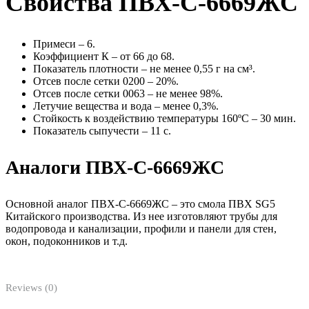
Свойства ПВХ-С-6669ЖС
Примеси – 6.
Коэффициент К – от 66 до 68.
Показатель плотности – не менее 0,55 г на см³.
Отсев после сетки 0200 – 20%.
Отсев после сетки 0063 – не менее 98%.
Летучие вещества и вода – менее 0,3%.
Стойкость к воздействию температуры 160ºС – 30 мин.
Показатель сыпучести – 11 с.
Аналоги ПВХ-С-6669ЖС
Основной аналог ПВХ-С-6669ЖС – это смола ПВХ SG5
Китайского производства. Из нее изготовляют трубы для
водопровода и канализации, профили и панели для стен,
окон, подоконников и т.д.
Reviews (0)