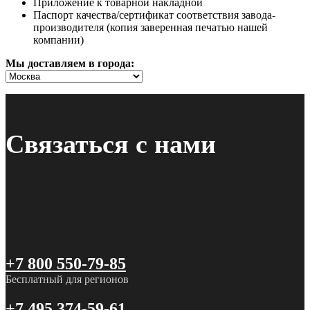
Приложение к товарной накладной
Паспорт качества/сертификат соответствия завода-
производителя (копия заверенная печатью нашей
компании)
Мы доставляем в города:
Связаться с нами
+7 800 550-79-85
Бесплатный для регионов
+7 495 374-59-61