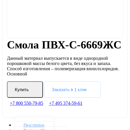
Смола ПВХ-С-6669ЖС
Данный материал выпускается в виде однородной
порошковой массы белого цвета, без вкуса и запаха.
Способ изготовления – полимеризация винилхлоридов.
Основной
Купить
Заказать в 1 клик
+7 800 550-79-85
+7 495 374-59-61
Description