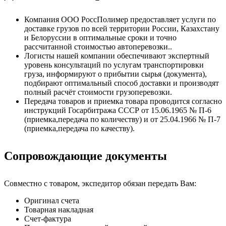
Компания ООО РоссПолимер предоставляет услуги по
доставке грузов по всей территории России, Казахстану
и Белоруссии в оптимальные сроки и точно
рассчитанной стоимостью автоперевозки..
Логисты нашей компании обеспечивают экспертный
уровень консультаций по услугам транспортировки
груза, информируют о прибытии сырья (документа),
подбирают оптимальный способ доставки и производят
полный расчёт стоимости грузоперевозки.
Передача товаров и приемка товара проводится согласно
инструкций Госарбитража СССР от 15.06.1965 № П-6
(приемка,передача по количеству) и от 25.04.1966 № П-7
(приемка,передача по качеству).
Сопровождающие документы
Совместно с товаром, экспедитор обязан передать Вам:
Оригинал счета
Товарная накладная
Счет-фактура