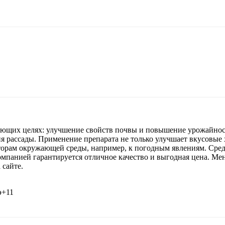
ующих целях: улучшение свойств почвы и повышение урожайнос
ия рассады. Применение препарата не только улучшает вкусовые 
кторам окружающей среды, например, к погодным явлениям. Сре
компанией гарантируется отличное качество и выгодная цена. Ме
 сайте.
э+11