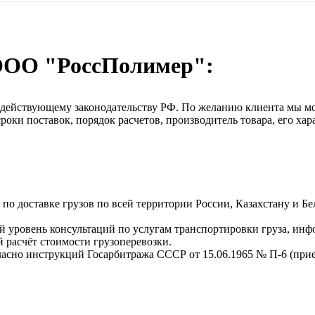
ООО "РоссПолимер":
о действующему законодательству РФ. По желанию клиента мы м
оки поставок, порядок расчетов, производитель товара, его хар
о доставке грузов по всей территории России, Казахстану и Бе
 уровень консультаций по услугам транспортировки груза, инф
 расчёт стоимости грузоперевозки.
ласно инструкций Госарбитража СССР от 15.06.1965 № П-6 (прием