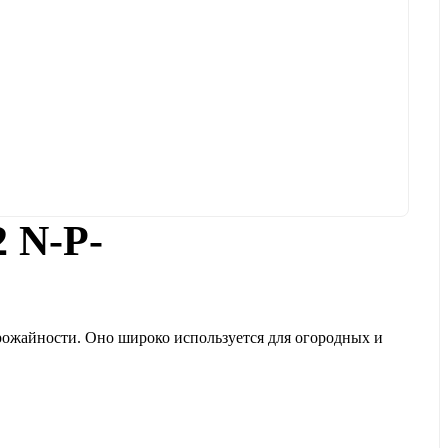
 N-P-
рожайности. Оно широко используется для огородных и