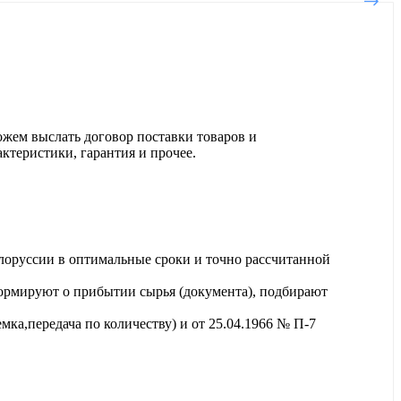
ожем выслать договор поставки товаров и
актеристики, гарантия и прочее.
лоруссии в оптимальные сроки и точно рассчитанной
ормируют о прибытии сырья (документа), подбирают
ка,передача по количеству) и от 25.04.1966 № П-7