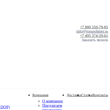
+7 800 550-79-85
info@rosspolimer.ru
+7 495 374-59-61
Заказать звонок
Компания
Доставка
Статьи
Контакты
О компании
Предлагаем
 DOP)
продукцию