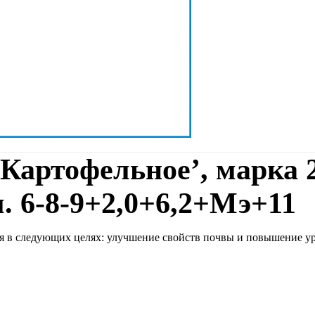
Картофельное’, марка 2
6-8-9+2,0+6,2+Мэ+11
я в следующих целях: улучшение свойств почвы и повышение у