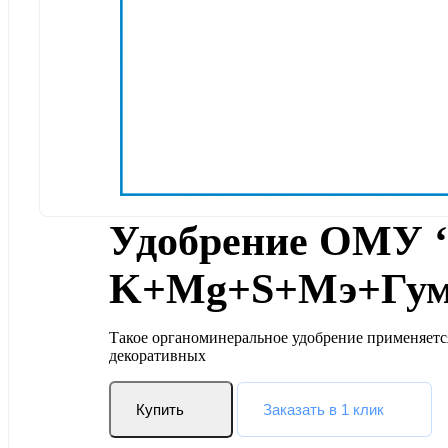
Удобрение ОМУ ‘
K+Mg+S+Мэ+Гум. 
Такое органоминеральное удобрение применяетс
декоративных
Купить
Заказать в 1 клик