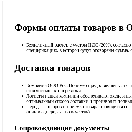
Формы оплаты товаров в 
Безналичный расчет, с учетом НДС (20%), согласн
спецификацию, в которой будут оговорены сумма, ср
Доставка товаров
Компания ООО РоссПолимер предоставляет услуги п
стоимостью автоперевозки..
Логисты нашей компании обеспечивают экспертный
оптимальный способ доставки и производят полный
Передача товаров и приемка товара проводится сог
(приемка,передача по качеству).
Сопровождающие документы