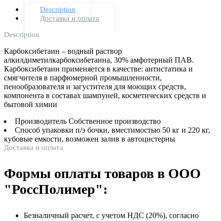
Description
Доставка и оплата
Description
Карбоксибетаин – водный раствор
алкилдиметилкарбоксибетаина, 30% амфотерный ПАВ.
Карбоксибетаин применяется в качестве: антистатика и
смягчителя в парфюмерной промышленности,
пенообразователя и загустителя для моющих средств,
компонента в составах шампуней, косметических средств и
бытовой химии
Производитель
Собственное производство
Способ упаковки
п/э бочки, вместимостью 50 кг и 220 кг,
кубовые емкости, возможен залив в автоцистерны
Доставка и оплата
Формы оплаты товаров в ООО
"РоссПолимер":
Безналичный расчет, с учетом НДС (20%), согласно