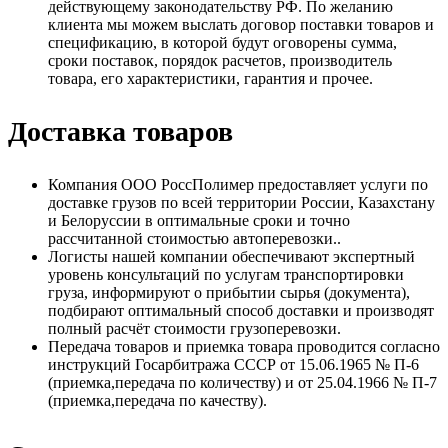
действующему законодательству РФ. По желанию
клиента мы можем выслать договор поставки товаров и
спецификацию, в которой будут оговорены сумма,
сроки поставок, порядок расчетов, производитель
товара, его характеристики, гарантия и прочее.
Доставка товаров
Компания ООО РоссПолимер предоставляет услуги по
доставке грузов по всей территории России, Казахстану
и Белоруссии в оптимальные сроки и точно
рассчитанной стоимостью автоперевозки..
Логисты нашей компании обеспечивают экспертный
уровень консультаций по услугам транспортировки
груза, информируют о прибытии сырья (документа),
подбирают оптимальный способ доставки и производят
полный расчёт стоимости грузоперевозки.
Передача товаров и приемка товара проводится согласно
инструкций Госарбитража СССР от 15.06.1965 № П-6
(приемка,передача по количеству) и от 25.04.1966 № П-7
(приемка,передача по качеству).