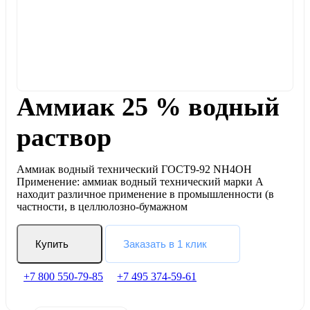
Аммиак 25 % водный
раствор
Аммиак водный технический ГОСТ9-92 NH4ОН
Применение: аммиак водный технический марки А
находит различное применение в промышленности (в
частности, в целлюлозно-бумажном
Купить
Заказать в 1 клик
+7 800 550-79-85
+7 495 374-59-61