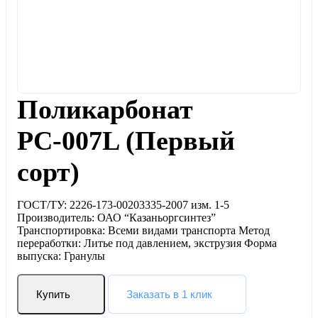
Поликарбонат
РС-007L (Первый
сорт)
ГОСТ/ТУ: 2226-173-00203335-2007 изм. 1-5
Производитель: ОАО “Казаньоргсинтез”
Транспортировка: Всеми видами транспорта Метод
переработки: Литье под давлением, экструзия Форма
выпуска: Гранулы
Купить
Заказать в 1 клик