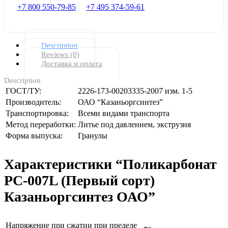
+7 800 550-79-85
+7 495 374-59-61
Description
Reviews (0)
Доставка и оплата
Description
ГОСТ/ТУ:
2226-173-00203335-2007 изм. 1-5
Производитель:
ОАО “Казаньоргсинтез”
Транспортировка:
Всеми видами транспорта
Метод переработки:
Литье под давлением, экструзия
Форма выпуска:
Гранулы
Характеристики “Поликарбонат
РС-007L (Первый сорт)
Казаньоргсинтез ОАО”
Напряжение при сжатии при пределе