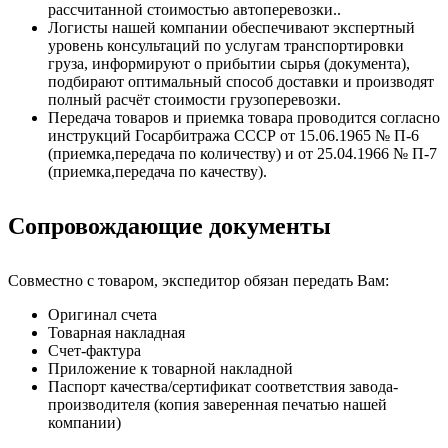
рассчитанной стоимостью автоперевозки..
Логисты нашей компании обеспечивают экспертный
уровень консультаций по услугам транспортировки
груза, информируют о прибытии сырья (документа),
подбирают оптимальный способ доставки и производят
полный расчёт стоимости грузоперевозки.
Передача товаров и приемка товара проводится согласно
инструкций Госарбитража СССР от 15.06.1965 № П-6
(приемка,передача по количеству) и от 25.04.1966 № П-7
(приемка,передача по качеству).
Сопровождающие документы
Совместно с товаром, экспедитор обязан передать Вам:
Оригинал счета
Товарная накладная
Счет-фактура
Приложение к товарной накладной
Паспорт качества/сертификат соответствия завода-
производителя (копия заверенная печатью нашей
компании)