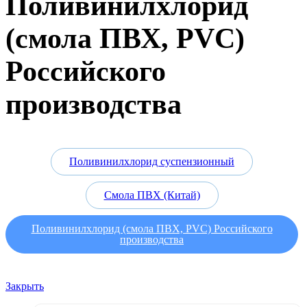
Поливинилхлорид
(смола ПВХ, PVC)
Российского
производства
Поливинилхлорид суспензионный
Смола ПВХ (Китай)
Поливинилхлорид (смола ПВХ, PVC) Российского
производства
Закрыть