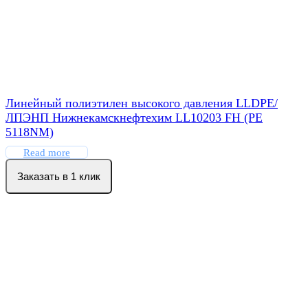
Линейный полиэтилен высокого давления LLDPE/
ЛПЭНП Нижнекамскнефтехим LL10203 FH (PE
5118NM)
Read more
Заказать в 1 клик