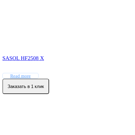
SASOL HF2508 X
Read more
Заказать в 1 клик