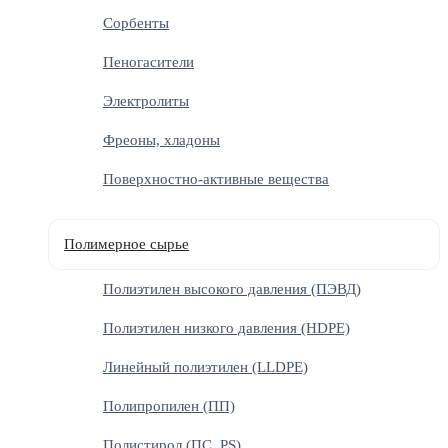
Сорбенты
Пеногасители
Электролиты
Фреоны, хладоны
Поверхностно-активные вещества
Полимерное сырье
Полиэтилен высокого давления (ПЭВД)
Полиэтилен низкого давления (HDPE)
Линейный полиэтилен (LLDPE)
Полипропилен (ПП)
Полистирол (ПС, PS)