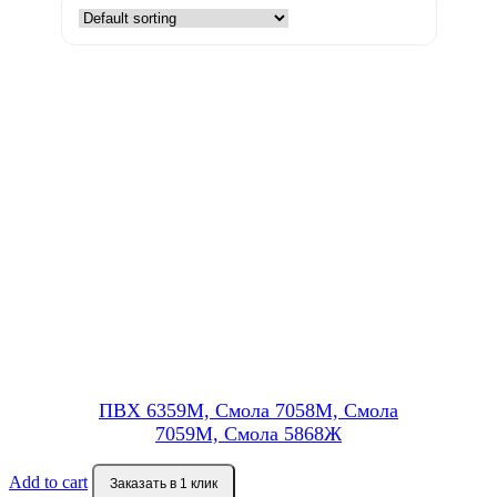
ПВХ 6359М, Смола 7058М, Смола
7059М, Смола 5868Ж
Add to cart
Заказать в 1 клик