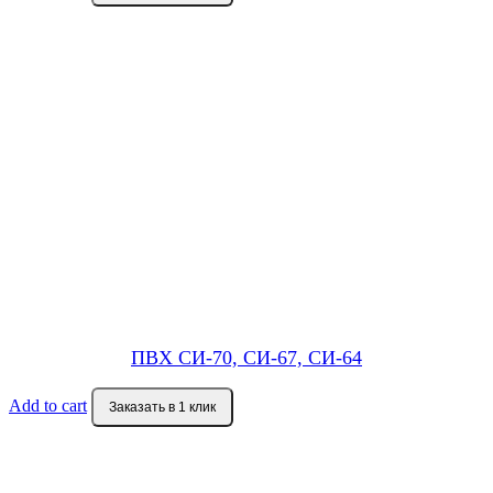
ПВХ СИ-70, СИ-67, СИ-64
Add to cart
Заказать в 1 клик