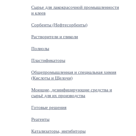
Сырье для лакокрасочной промышленности
и клеев
Сорбенты (Нефтесорбенты)
Растворители и гликоли
Полиолы
Пластификаторы
Общепромышленная и специальная химия
(Кислоты и Щелочи)
Моющие, дезинфицирующие средства и
сырьё для их производства
Готовые решения
Реагенты
Катализаторы, ингибиторы