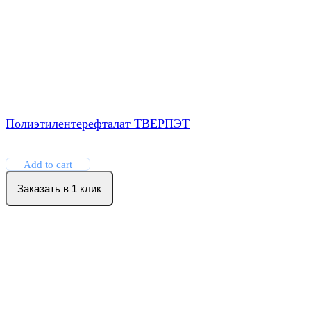
Полиэтилентерефталат ТВЕРПЭТ
Add to cart
Заказать в 1 клик