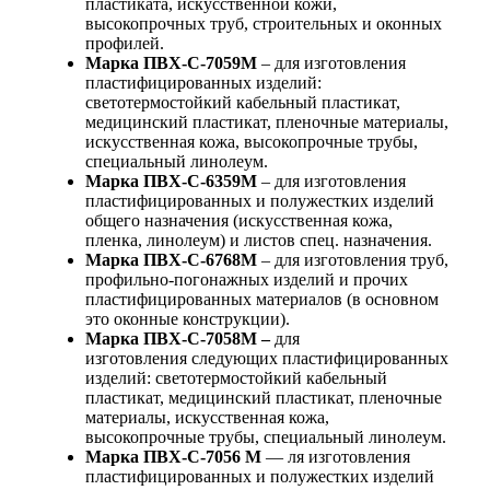
пластиката, искусственной кожи,
высокопрочных труб, строительных и оконных
профилей.
Марка ПВХ-С-7059М
– для изготовления
пластифицированных изделий:
светотермостойкий кабельный пластикат,
медицинский пластикат, пленочные материалы,
искусственная кожа, высокопрочные трубы,
специальный линолеум.
Марка ПВХ-С-6359М
– для изготовления
пластифицированных и полужестких изделий
общего назначения (искусственная кожа,
пленка, линолеум) и листов спец. назначения.
Марка ПВХ-С-6768М
– для изготовления труб,
профильно-погонажных изделий и прочих
пластифицированных материалов (в основном
это оконные конструкции).
Марка ПВХ-С-7058М –
для
изготовления следующих пластифицированных
изделий: светотермостойкий кабельный
пластикат, медицинский пластикат, пленочные
материалы, искусственная кожа,
высокопрочные трубы, специальный линолеум.
Марка ПВХ-С-7056 М
— ля изготовления
пластифицированных и полужестких изделий