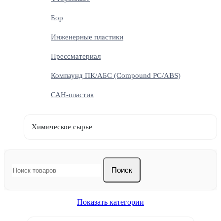
Бор
Инженерные пластики
Прессматериал
Компаунд ПК/АБС (Compound PC/ABS)
САН-пластик
Химическое сырье
Поиск
Показать категории