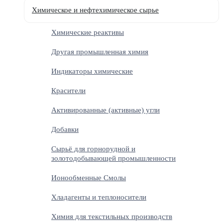
Химическое и нефтехимическое сырье
Химические реактивы
Другая промышленная химия
Индикаторы химические
Красители
Активированные (активные) угли
Добавки
Сырьё для горнорудной и
золотодобывающей промышленности
Ионообменные Смолы
Хладагенты и теплоносители
Химия для текстильных производств