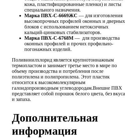
кожа, пластифицированные пленки) и листы
специального назначения.
Марка ПВХ-С-6669ЖС
— для изготовления
высокопрочных профилей оконных и дверных
блоков с использованием нетоксичных
кальций-цинковых стабилизаторов.
Марка ПВХ-С-6768М
— для производства
оконных профилей и прочих профильно-
погонажных изделий.
Поливинилхлорид является крупнотоннажным
термопластом и занимает третье место в мире по
объему производства и потребления после
полиэтилена и полипропилена. Этот пластик
относится к высокомолекулярным
галоидопроизводным углеводородам.Внешне ПВХ
представляет собой порошок белого цвета, без вкуса
и запаха.
Дополнительная
информация