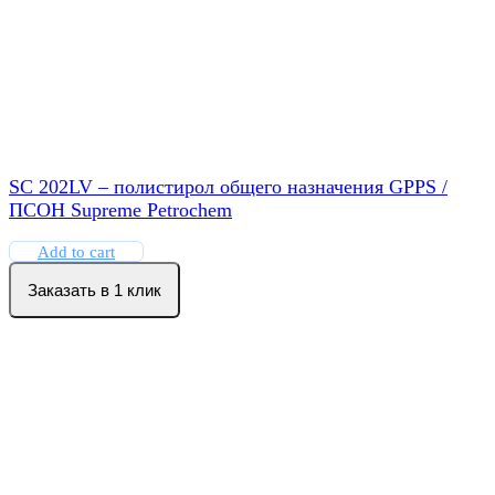
SC 202LV – полистирол общего назначения GPPS /
ПСОН Supreme Petrochem
Add to cart
Заказать в 1 клик