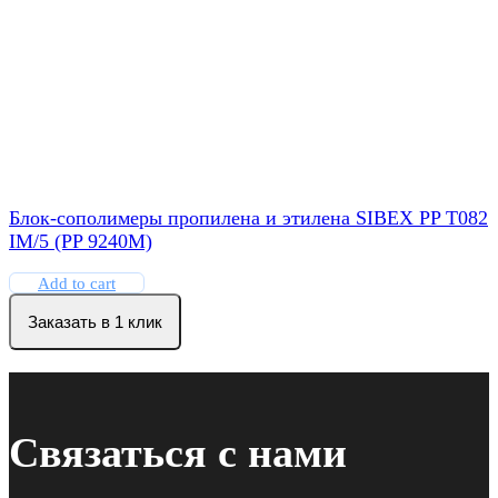
Блок-сополимеры пропилена и этилена SIBEX PP T082
IM/5 (PP 9240M)
Add to cart
Заказать в 1 клик
Связаться с нами