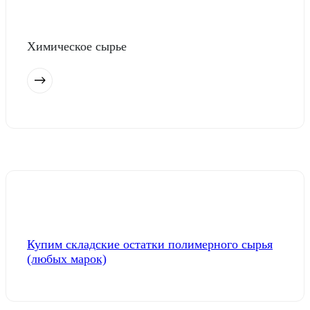
Химическое сырье
Купим складские остатки полимерного сырья
(любых марок)