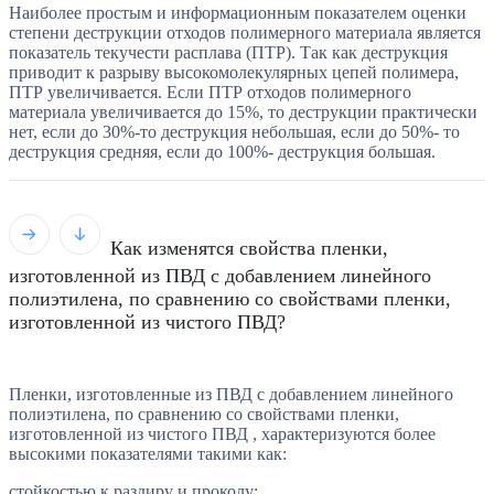
Наиболее простым и информационным показателем оценки
степени деструкции отходов полимерного материала является
показатель текучести расплава (ПТР). Так как деструкция
приводит к разрыву высокомолекулярных цепей полимера,
ПТР увеличивается. Если ПТР отходов полимерного
материала увеличивается до 15%, то деструкции практически
нет, если до 30%-то деструкция небольшая, если до 50%- то
деструкция средняя, если до 100%- деструкция большая.
Как изменятся свойства пленки,
изготовленной из ПВД с добавлением линейного
полиэтилена, по сравнению со свойствами пленки,
изготовленной из чистого ПВД?
Пленки, изготовленные из ПВД с добавлением линейного
полиэтилена, по сравнению со свойствами пленки,
изготовленной из чистого ПВД , характеризуются более
высокими показателями такими как:
стойкостью к раздиру и проколу;