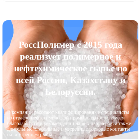
РоссПолимер с 2015 года
реализует полимерное и
нефтехимическое сырье по
всей России, Казахстану и
Белоруссии.
В компании работают квалифицированные специалисты
из отрасли нефтехимической промышленности. Имеем
благодарности и рекомендации наших партнеров, а также
длительные, стабильные и уверенные торговые контакты
на внутреннем рынке.