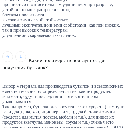
прочностью и относительным удлинением при разрыве;
устойчивостью к растрескиванию;
блеском поверхности;
высокой химической стойкостью;
лучшими эксплуатационными свойствами, как при низких,
так и при высоких температурах;
улучшенной свариваемостью пленок.
Какие полимеры используются для
получения бутылок?
Выбор материала для производства бутылок и всевозможных
емкостей во многом определяется тем, какие продукты/
жидкости, будут впоследствии в эти контейнеры
упаковываться.
Так, например, бутылки для косметических средств (шампуни,
гели для душа, кондиционеры и т.д.), для бытовой химии
(средства для мытья посуды, мебели и т.д.), для пищевых
продуктов (кетчупы, майонезы, соусы и т.д.) очень часто
получаются из марок полиэтилена низкого давления (ПЭНД).