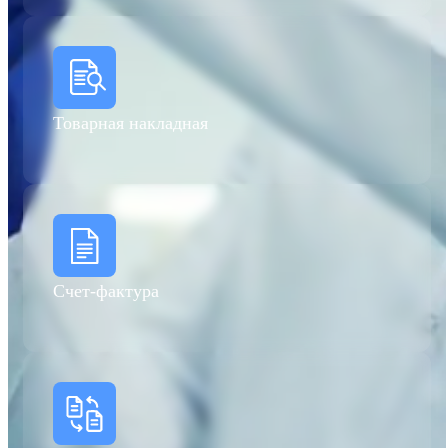
Товарная накладная
Счет-фактура