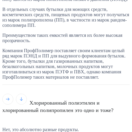
В отдельных случаях бутылки для моющих средств,
косметических средств, пищевых продуктов могут получаться
из марок полипропилена (ПП), в частности из марок рандом-
сополимера ПП.
Преимуществом таких емкостей является их более высокая
прозрачность.
Компания ПрофПолимер поставляет своим клиентам целый
ряд марок ПЭНД и ПП для выдувного формования бутылок.
Кроме того, бутылки для газированных напитков,
безалкогольных напитков, молочных продуктов могут
изготавливаться из марок ПЭТФ и ПВХ, однако компания
ПрофПолимер таких материалов не поставляет.
Хлорированный полиэтилен и
хлорированный полипропилен это одно и тоже?
Нет, это абсолютно разные продукты.