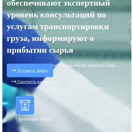
обеспечивают экспертный
уровень консультаций по
услугам транспортировки
груза, информируют о
прибытии сырья
Совместно с товаром, экспедитор обязан передать Вам:
Оставить заявку
Смотреть каталог
Оригинал счета