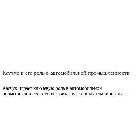
Каучук и его роль в автомобильной промышленности
Каучук играет ключевую роль в автомобильной
промышленности, используясь в различных компонентах,
таких как шины, уплотнители и другие детали. Узнайте о