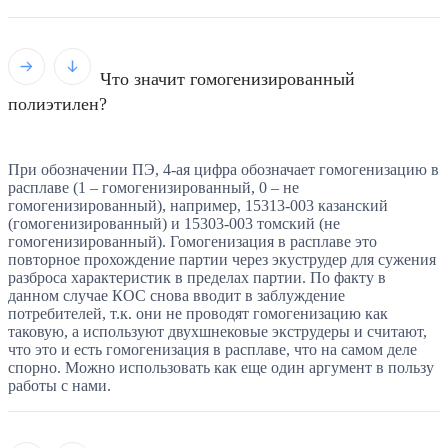
Что значит гомогенизированный
полиэтилен?
При обозначении ПЭ, 4-ая цифра обозначает гомогенизацию в
расплаве (1 – гомогенизированный, 0 – не
гомогенизированный), например, 15313-003 казанский
(гомогенизированный) и 15303-003 томский (не
гомогенизированный). Гомогенизация в расплаве это
повторное прохождение партии через экуструдер для сужения
разброса характеристик в пределах партии. По факту в
данном случае КОС снова вводит в заблуждение
потребителей, т.к. они не проводят гомогенизацию как
таковую, а используют двухшнековые экструдеры и считают,
что это и есть гомогенизация в расплаве, что на самом деле
спорно. Можно использовать как еще один аргумент в пользу
работы с нами.