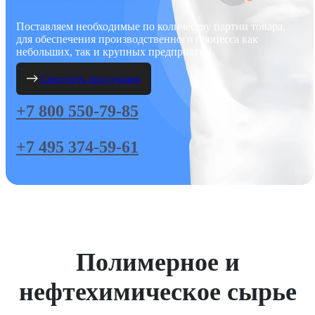
Поставляем необходимые по количеству партии товара,
для обеспечения производственного процесса как
небольших, так и крупных предприятий.
Смотреть продукцию
+7 800 550-79-85
+7 495 374-59-61
Полимерное и
нефтехимическое сырье