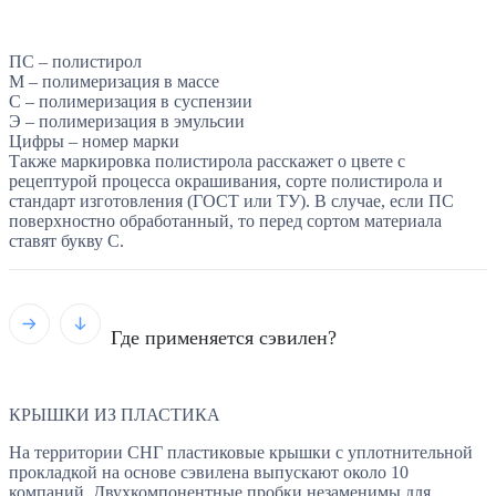
ПС – полистирол
М – полимеризация в массе
С – полимеризация в суспензии
Э – полимеризация в эмульсии
Цифры – номер марки
Также маркировка полистирола расскажет о цвете с
рецептурой процесса окрашивания, сорте полистирола и
стандарт изготовления (ГОСТ или ТУ). В случае, если ПС
поверхностно обработанный, то перед сортом материала
ставят букву С.
Где применяется сэвилен?
КРЫШКИ ИЗ ПЛАСТИКА
На территории СНГ пластиковые крышки с уплотнительной
прокладкой на основе сэвилена выпускают около 10
компаний. Двухкомпонентные пробки незаменимы для