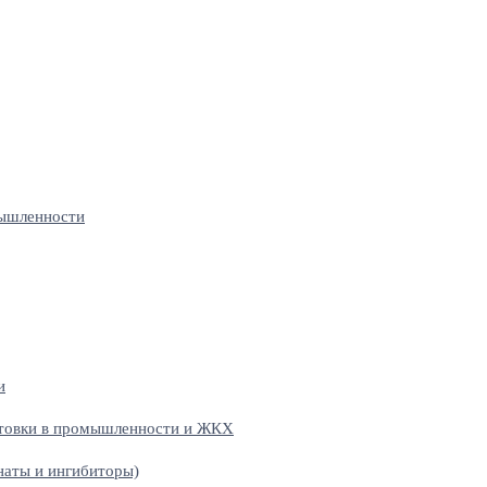
мышленности
и
отовки в промышленности и ЖКХ
наты и ингибиторы)