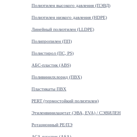
Полиэтилен высокого давления (ПЭВД)
Полиэтилен низкого давления (HDPE)
Линейный полиэтилен (LLDPE)
Полипропилен (ПП)
Полистирол (ПС, PS)
АБС-пластик (ABS)
Поливинилхлорид (ПВХ)
Пластикаты ПВХ
PERT (термостойкий полиэтилен)
Этиленвинилацетат (ЭВА, EVA) / СЭВИЛЕН
Ротационный PE/ПЭ
АСА-пластик (ASA)