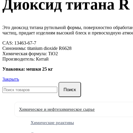
Диоксид титана R
Это диоксид титана рутильной формы, поверхностно обработа
частиц, придает изделиям высокий блеск и превосходную атмо
CAS: 13463-67-7
Синонимы: titanium dioxide R6628
Химическая формула: TiO2
Производитель: Китай
Упаковка: мешки 25 кг
Закрыть
Поиск
Химическое и нефтехимическое сырье
Химические реактивы