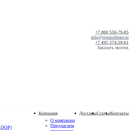
+7 800 550-79-85
info@rosspolimer.ru
+7 495 374-59-61
Заказать звонок
Компания
Доставка
Статьи
Контакты
О компании
Предлагаем
 DOP)
продукцию