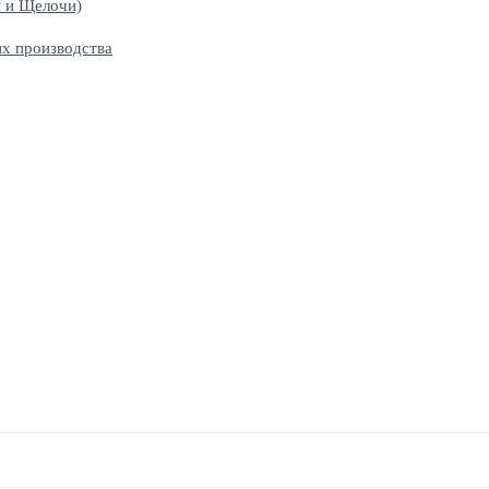
 и Щелочи)
х производства