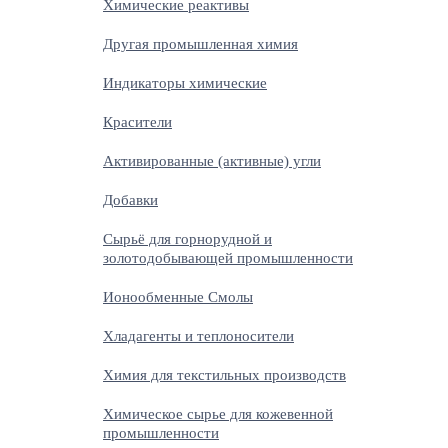
Химические реактивы
Другая промышленная химия
Индикаторы химические
Красители
Активированные (активные) угли
Добавки
Сырьё для горнорудной и
золотодобывающей промышленности
Ионообменные Смолы
Хладагенты и теплоносители
Химия для текстильных производств
Химическое сырье для кожевенной
промышленности