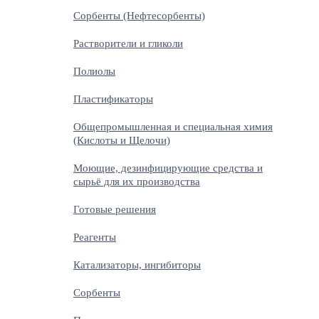
Сорбенты (Нефтесорбенты)
Растворители и гликоли
Полиолы
Пластификаторы
Общепромышленная и специальная химия
(Кислоты и Щелочи)
Моющие, дезинфицирующие средства и
сырьё для их производства
Готовые решения
Реагенты
Катализаторы, ингибиторы
Сорбенты