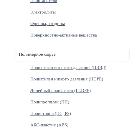
Пеногасители
Электролиты
Фреоны, хладоны
Поверхностно-активные вещества
Полимерное сырье
Полиэтилен высокого давления (ПЭВД)
Полиэтилен низкого давления (HDPE)
Линейный полиэтилен (LLDPE)
Полипропилен (ПП)
Полистирол (ПС, PS)
АБС-пластик (ABS)