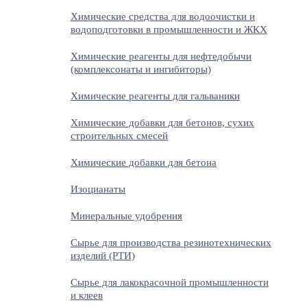
Химические средства для водоочистки и
водоподготовки в промышленности и ЖКХ
Химические реагенты для нефтедобычи
(комплексонаты и ингибиторы)
Химические реагенты для гальваники
Химические добавки для бетонов, сухих
строительных смесей
Химические добавки для бетона
Изоцианаты
Минеральные удобрения
Сырье для производства резинотехнических
изделий (РТИ)
Сырье для лакокрасочной промышленности
и клеев