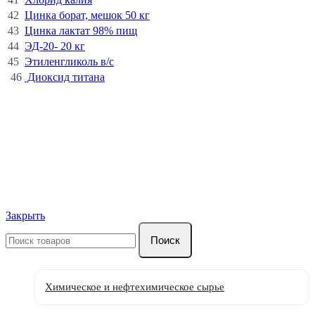
42
Цинка борат, мешок 50 кг
43
Цинка лактат 98% пищ
44
ЭД-20- 20 кг
45
Этиленгликоль в/с
46
Диоксид титана
Закрыть
Поиск
Химическое и нефтехимическое сырье