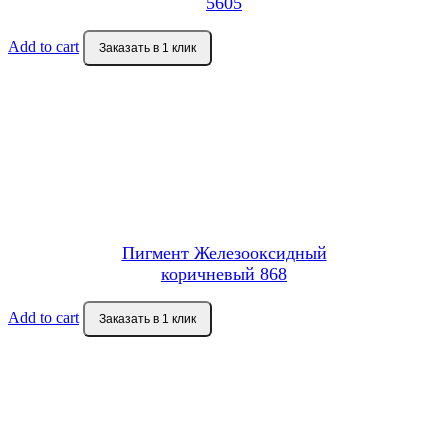
5605
Add to cart
Заказать в 1 клик
Пигмент Железооксидный
коричневый 868
Add to cart
Заказать в 1 клик