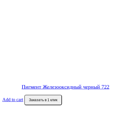
Пигмент Железооксидный черный 722
Add to cart
Заказать в 1 клик