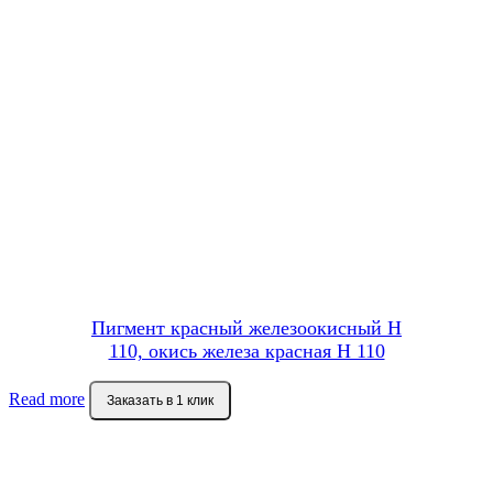
Пигмент красный железоокисный H
110, окись железа красная Н 110
Read more
Заказать в 1 клик