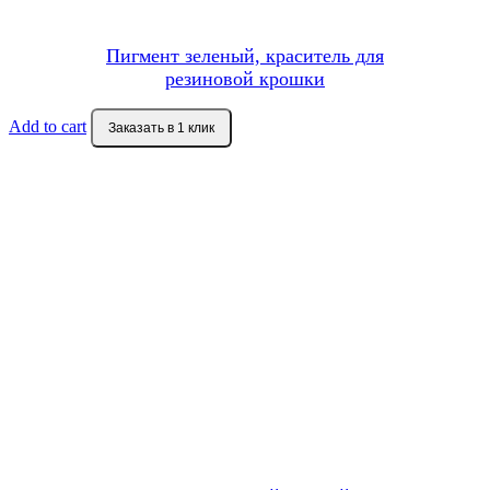
Пигмент зеленый, краситель для
резиновой крошки
Add to cart
Заказать в 1 клик