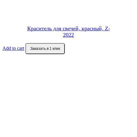
Краситель для свечей, красный, Z-
2022
Add to cart
Заказать в 1 клик