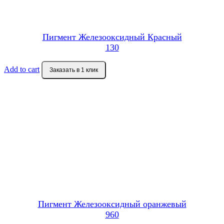
Пигмент Железооксидный Красный
130
Add to cart
Заказать в 1 клик
Пигмент Железооксидный оранжевый
960