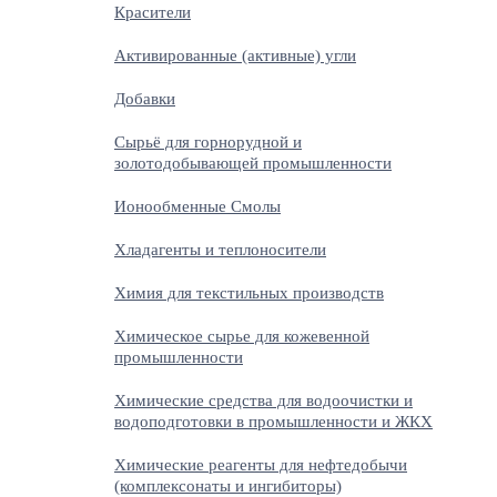
Красители
Активированные (активные) угли
Добавки
Сырьё для горнорудной и
золотодобывающей промышленности
Ионообменные Смолы
Хладагенты и теплоносители
Химия для текстильных производств
Химическое сырье для кожевенной
промышленности
Химические средства для водоочистки и
водоподготовки в промышленности и ЖКХ
Химические реагенты для нефтедобычи
(комплексонаты и ингибиторы)