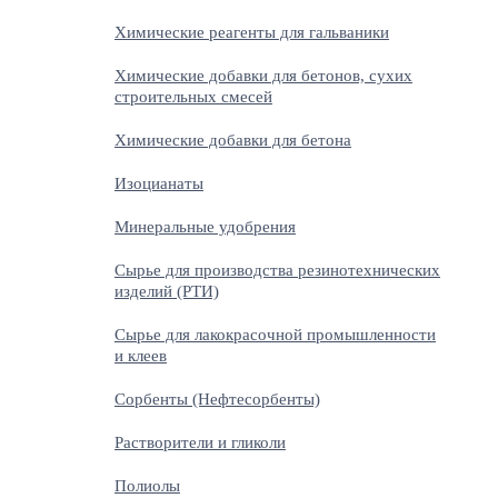
Химические реагенты для гальваники
Химические добавки для бетонов, сухих
строительных смесей
Химические добавки для бетона
Изоцианаты
Минеральные удобрения
Сырье для производства резинотехнических
изделий (РТИ)
Сырье для лакокрасочной промышленности
и клеев
Сорбенты (Нефтесорбенты)
Растворители и гликоли
Полиолы