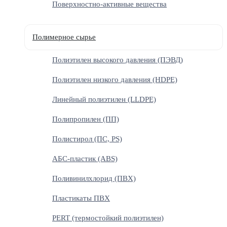
Поверхностно-активные вещества
Полимерное сырье
Полиэтилен высокого давления (ПЭВД)
Полиэтилен низкого давления (HDPE)
Линейный полиэтилен (LLDPE)
Полипропилен (ПП)
Полистирол (ПС, PS)
АБС-пластик (ABS)
Поливинилхлорид (ПВХ)
Пластикаты ПВХ
PERT (термостойкий полиэтилен)