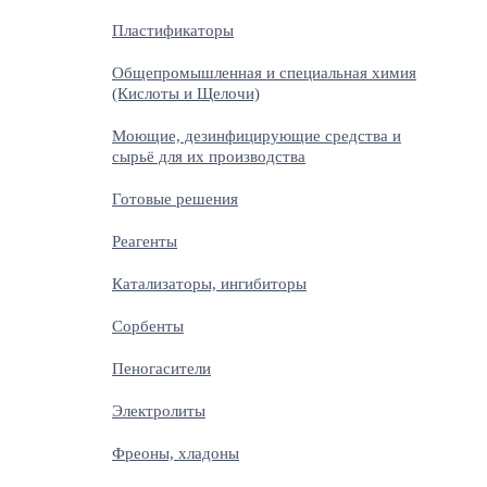
Пластификаторы
Общепромышленная и специальная химия
(Кислоты и Щелочи)
Моющие, дезинфицирующие средства и
сырьё для их производства
Готовые решения
Реагенты
Катализаторы, ингибиторы
Сорбенты
Пеногасители
Электролиты
Фреоны, хладоны