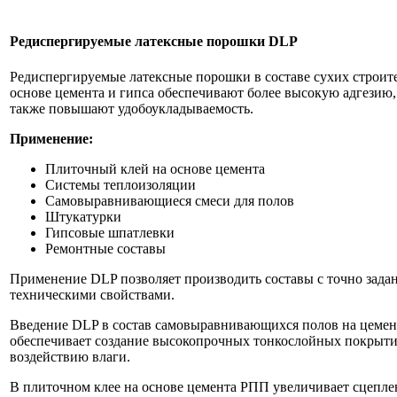
Редиспергируемые латексные порошки DLP
Редиспергируемые латексные порошки в составе сухих строит
основе цемента и гипса обеспечивают более высокую адгезию, 
также повышают удобоукладываемость.
Применение:
Плиточный клей на основе цемента
Системы теплоизоляции
Самовыравнивающиеся смеси для полов
Штукатурки
Гипсовые шпатлевки
Ремонтные составы
Применение DLP позволяет производить составы с точно зад
техническими свойствами.
Введение DLP в состав самовыравнивающихся полов на цемен
обеспечивает создание высокопрочных тонкослойных покрыти
воздействию влаги.
В плиточном клее на основе цемента РПП увеличивает сцепле