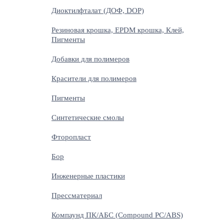
Диоктилфталат (ДОФ, DOP)
Резиновая крошка, EPDM крошка, Клей,
Пигменты
Добавки для полимеров
Красители для полимеров
Пигменты
Синтетические смолы
Фторопласт
Бор
Инженерные пластики
Прессматериал
Компаунд ПК/АБС (Compound PC/ABS)