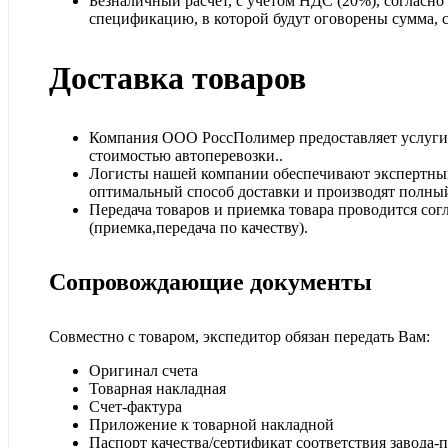
Безналичный расчет, с учетом НДС (20%), согласн
спецификацию, в которой будут оговорены сумма, ср
Доставка товаров
Компания ООО РоссПолимер предоставляет услуги п
стоимостью автоперевозки..
Логисты нашей компании обеспечивают экспертный
оптимальный способ доставки и производят полный
Передача товаров и приемка товара проводится сог
(приемка,передача по качеству).
Сопровождающие документы
Совместно с товаром, экспедитор обязан передать Вам:
Оригинал счета
Товарная накладная
Счет-фактура
Приложение к товарной накладной
Паспорт качества/сертификат соответствия завода-