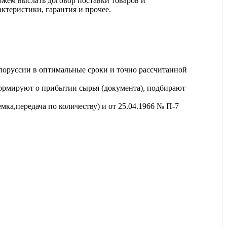
ожем выслать договор поставки товаров и
актеристики, гарантия и прочее.
лоруссии в оптимальные сроки и точно рассчитанной
ормируют о прибытии сырья (документа), подбирают
ка,передача по количеству) и от 25.04.1966 № П-7