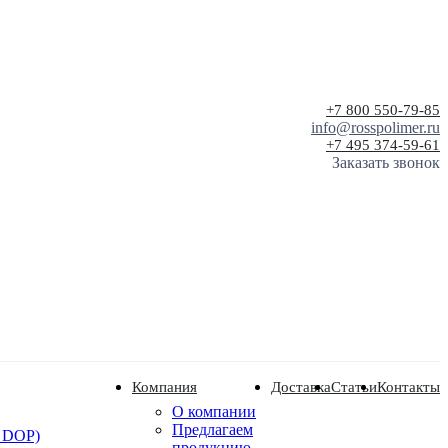
+7 800 550-79-85
info@rosspolimer.ru
+7 495 374-59-61
Заказать звонок
Компания
Доставка
Статьи
Контакты
О компании
Предлагаем
 DOP)
продукцию