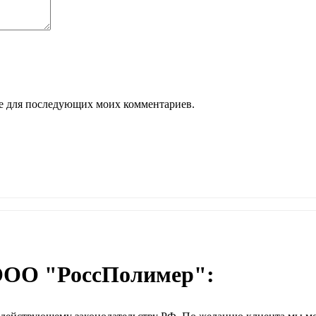
ере для последующих моих комментариев.
ООО "РоссПолимер":