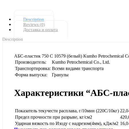
Description
Reviews (0)
Доставка и оплата
Description
АБС-пластик 750 С 10579 (белый) Kumho Petrochemical Co.
Производитель:
Kumho Petrochemical Co., Ltd.
Транспортировка:
Всеми видами транспорта
Форма выпуска:
Гранулы
Характеристики “АБС-пласт
Показатель текучести расплава, г/10мин (220С/10кг)
22,0
Предел прочности при разрыве, кг/см2
420,
Ударная вязкость по Изоду с надрезом(4мм), кДж/м2
16,0