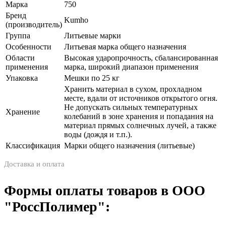
Марка
750
Бренд
Kumho
(производитель)
Группа
Литьевые марки
Особенности
Литьевая марка общего назначения
Области
Высокая ударопрочность, сбалансированная
применения
марка, широкий диапазон применения
Упаковка
Мешки по 25 кг
Хранить материал в сухом, прохладном
месте, вдали от источников открытого огня.
Не допускать сильных температурных
Хранение
колебаний в зоне хранения и попадания на
материал прямых солнечных лучей, а также
воды (дождя и т.п.).
Классификация
Марки общего назначения (литьевые)
Доставка и оплата
Формы оплаты товаров в ООО
"РоссПолимер":