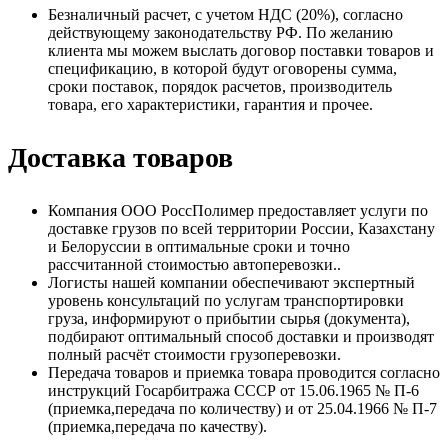
Безналичный расчет, с учетом НДС (20%), согласно
действующему законодательству РФ. По желанию
клиента мы можем выслать договор поставки товаров и
спецификацию, в которой будут оговорены сумма,
сроки поставок, порядок расчетов, производитель
товара, его характеристики, гарантия и прочее.
Доставка товаров
Компания ООО РоссПолимер предоставляет услуги по
доставке грузов по всей территории России, Казахстану
и Белоруссии в оптимальные сроки и точно
рассчитанной стоимостью автоперевозки..
Логисты нашей компании обеспечивают экспертный
уровень консультаций по услугам транспортировки
груза, информируют о прибытии сырья (документа),
подбирают оптимальный способ доставки и производят
полный расчёт стоимости грузоперевозки.
Передача товаров и приемка товара проводится согласно
инструкций Госарбитража СССР от 15.06.1965 № П-6
(приемка,передача по количеству) и от 25.04.1966 № П-7
(приемка,передача по качеству).