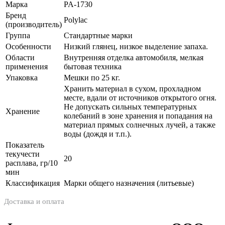
Марка
PA-1730
Бренд
Polylac
(производитель)
Группа
Стандартные марки
Особенности
Низкий глянец, низкое выделение запаха.
Области
Внутренняя отделка автомобиля, мелкая
применения
бытовая техника
Упаковка
Мешки по 25 кг.
Хранить материал в сухом, прохладном
месте, вдали от источников открытого огня.
Не допускать сильных температурных
Хранение
колебаний в зоне хранения и попадания на
материал прямых солнечных лучей, а также
воды (дождя и т.п.).
Показатель
текучести
20
расплава, гр/10
мин
Классификация
Марки общего назначения (литьевые)
Доставка и оплата