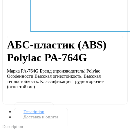
АБС-пластик (ABS)
Polylac PA-764G
Марка PA-764G Бренд (производитель) Polylac
Особенности Высокая огнестойкость. Высокая
теплостойкость. Классификация Трудногорючие
(огнестойкие)
Description
Доставка и оплата
Description