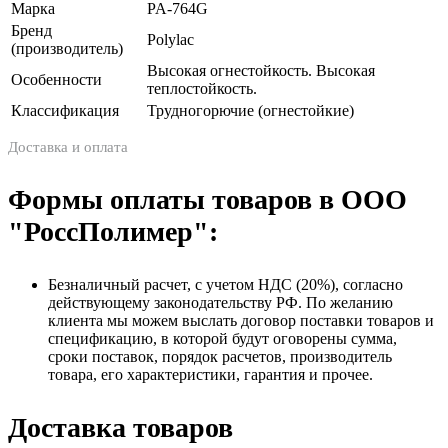
Марка
PA-764G
Бренд
Polylac
(производитель)
Высокая огнестойкость. Высокая
Особенности
теплостойкость.
Классификация
Трудногорючие (огнестойкие)
Доставка и оплата
Формы оплаты товаров в ООО
"РоссПолимер":
Безналичный расчет, с учетом НДС (20%), согласно
действующему законодательству РФ. По желанию
клиента мы можем выслать договор поставки товаров и
спецификацию, в которой будут оговорены сумма,
сроки поставок, порядок расчетов, производитель
товара, его характеристики, гарантия и прочее.
Доставка товаров