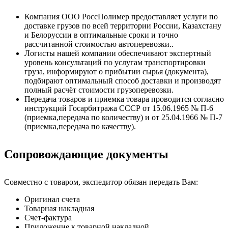
Компания ООО РоссПолимер предоставляет услуги по
доставке грузов по всей территории России, Казахстану
и Белоруссии в оптимальные сроки и точно
рассчитанной стоимостью автоперевозки..
Логисты нашей компании обеспечивают экспертный
уровень консультаций по услугам транспортировки
груза, информируют о прибытии сырья (документа),
подбирают оптимальный способ доставки и производят
полный расчёт стоимости грузоперевозки.
Передача товаров и приемка товара проводится согласно
инструкций Госарбитража СССР от 15.06.1965 № П-6
(приемка,передача по количеству) и от 25.04.1966 № П-7
(приемка,передача по качеству).
Сопровождающие документы
Совместно с товаром, экспедитор обязан передать Вам:
Оригинал счета
Товарная накладная
Счет-фактура
Приложение к товарной накладной