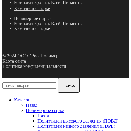
Резиновая крошка, Клей, Пигменты
Химическое сырье
Полимерное сырье
Резиновая крошка, Клей, Пигменты
Химическое сырье
© 2024 ООО "РоссПолимер"
Карта сайта
Политика конфиденциальности
Поиск
Каталог
Назад
Полимерное сырье
Назад
Полиэтилен высокого давления (ПЭВД)
Полиэтилен низкого давления (HDPE)