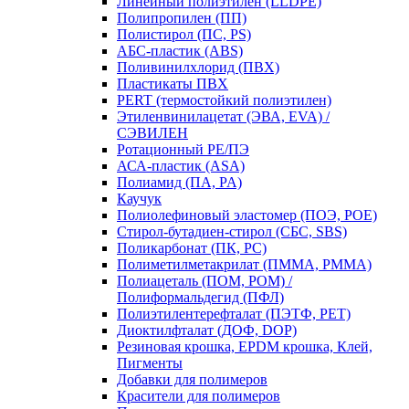
Линейный полиэтилен (LLDPE)
Полипропилен (ПП)
Полистирол (ПС, PS)
АБС-пластик (ABS)
Поливинилхлорид (ПВХ)
Пластикаты ПВХ
PERT (термостойкий полиэтилен)
Этиленвинилацетат (ЭВА, EVA) /
СЭВИЛЕН
Ротационный PE/ПЭ
АСА-пластик (ASA)
Полиамид (ПА, PA)
Каучук
Полиолефиновый эластомер (ПОЭ, POE)
Стирол-бутадиен-стирол (СБС, SBS)
Поликарбонат (ПК, PC)
Полиметилметакрилат (ПММА, PMMA)
Полиацеталь (ПОМ, POM) /
Полиформальдегид (ПФЛ)
Полиэтилентерефталат (ПЭТФ, PET)
Диоктилфталат (ДОФ, DOP)
Резиновая крошка, EPDM крошка, Клей,
Пигменты
Добавки для полимеров
Красители для полимеров