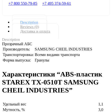
+7 800 550-79-85
+7 495 374-59-61
Description
Reviews (0)
Доставка и оплата
Description
Прозрачный АБС
Производитель:
SAMSUNG CHEIL INDUSTRIES
Транспортировка:
Всеми видами транспорта
Форма выпуска:
Гранулы
Характеристики “ABS-пластик
STAREX TX-0510T SAMSUNG
CHEIL INDUSTRIES”
Удельный вес
1,1
Мутность, %
3,0