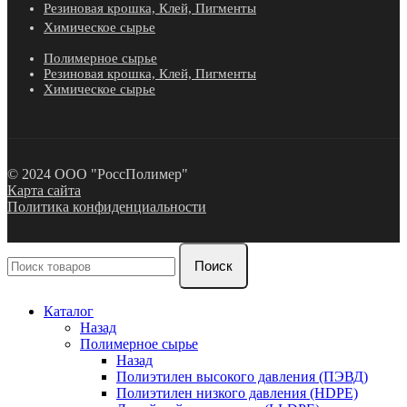
Резиновая крошка, Клей, Пигменты
Химическое сырье
Полимерное сырье
Резиновая крошка, Клей, Пигменты
Химическое сырье
© 2024 ООО "РоссПолимер"
Карта сайта
Политика конфиденциальности
Поиск
Каталог
Назад
Полимерное сырье
Назад
Полиэтилен высокого давления (ПЭВД)
Полиэтилен низкого давления (HDPE)