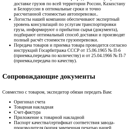
доставке грузов по всей территории России, Казахстану
и Белоруссии в оптимальные сроки и точно
рассчитанной стоимостью автоперевозки..
Логисты нашей компании обеспечивают экспертный
уровень консультаций по услугам транспортировки
груза, информируют о прибытии сырья (документа),
подбирают оптимальный способ доставки и производят
полный расчёт стоимости грузоперевозки.
Передача товаров и приемка товара проводится согласно
инструкций Госарбитража СССР от 15.06.1965 № П-6
(приемка,передача по количеству) и от 25.04.1966 № П-7
(приемка,передача по качеству).
Сопровождающие документы
Совместно с товаром, экспедитор обязан передать Вам:
Оригинал счета
Товарная накладная
Счет-фактура
Приложение к товарной накладной
Паспорт качества/сертификат соответствия завода-
производителя (копия заверенная печатью нашей