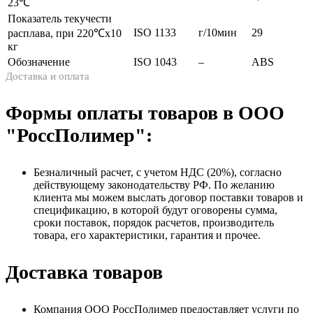
23℃
Показатель текучести
ISO 1133
г/10мин
29
расплава, при 220℃x10
кг
Обозначение
ISO 1043
–
ABS
Доставка и оплата
Формы оплаты товаров в ООО
"РоссПолимер":
Безналичный расчет, с учетом НДС (20%), согласно
действующему законодательству РФ. По желанию
клиента мы можем выслать договор поставки товаров и
спецификацию, в которой будут оговорены сумма,
сроки поставок, порядок расчетов, производитель
товара, его характеристики, гарантия и прочее.
Доставка товаров
Компания ООО РоссПолимер предоставляет услуги по