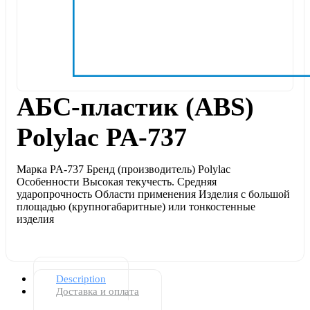
АБС-пластик (ABS)
Polylac PA-737
Марка PA-737 Бренд (производитель) Polylac
Особенности Высокая текучесть. Средняя
ударопрочность Области применения Изделия с большой
площадью (крупногабаритные) или тонкостенные
изделия
Description
Доставка и оплата