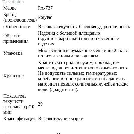
Description
Марка
PA-737
Бренд
Polylac
(производитель)
Особенности
Высокая текучесть. Средняя ударопрочность
Изделия с большой площадью
Области
(крупногабаритные) или тонкостенные
применения
изделия
Многослойные бумажные мешки по 25 кг с
Упаковка
полиэтиленовым вкладышем.
Хранить материал в сухом, прохладном
месте, вдали от источников открытого огня.
Не допускать сильных температурных
Хранение
колебаний в зоне хранения и попадания на
материал прямых солнечных лучей, а также
воды (дождя и т.п.).
Показатель
текучести
29
расплава, гр/10
мин
Классификация
Высокотекучие марки