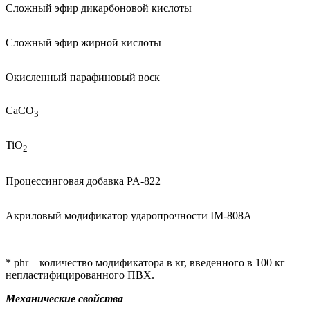
Сложный эфир дикарбоновой кислоты
Сложный эфир жирной кислоты
Окисленный парафиновый воск
CaCO
3
TiO
2
Процессинговая добавка
PA
-822
Акриловый модификатор ударопрочности
IM
-808
A
*
phr
– количество модификатора в кг, введенного в 100 кг
непластифицированного ПВХ.
Механические свойства