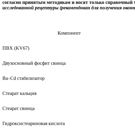
согласно принятым методикам и носят только справочный 
исследованной рецептуры (рекомендован для получения окон
Компонент
ПВХ (
KV
6
7
)
Двухосновный фосфит свинца
Ba
–
Cd
стабилизатор
Стеарат кальция
Стеарат свинца
Гидроксистеариновая кислота