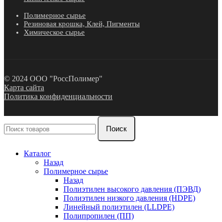
Полимерное сырье
Резиновая крошка, Клей, Пигменты
Химическое сырье
© 2024 ООО "РоссПолимер"
Карта сайта
Политика конфиденциальности
Поиск
Каталог
Назад
Полимерное сырье
Назад
Полиэтилен высокого давления (ПЭВД)
Полиэтилен низкого давления (HDPE)
Линейный полиэтилен (LLDPE)
Полипропилен (ПП)