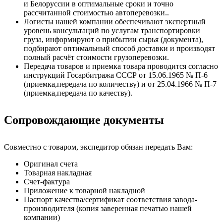
и Белоруссии в оптимальные сроки и точно
рассчитанной стоимостью автоперевозки..
Логисты нашей компании обеспечивают экспертный
уровень консультаций по услугам транспортировки
груза, информируют о прибытии сырья (документа),
подбирают оптимальный способ доставки и производят
полный расчёт стоимости грузоперевозки.
Передача товаров и приемка товара проводится согласно
инструкций Госарбитража СССР от 15.06.1965 № П-6
(приемка,передача по количеству) и от 25.04.1966 № П-7
(приемка,передача по качеству).
Сопровождающие документы
Совместно с товаром, экспедитор обязан передать Вам:
Оригинал счета
Товарная накладная
Счет-фактура
Приложение к товарной накладной
Паспорт качества/сертификат соответствия завода-
производителя (копия заверенная печатью нашей
компании)