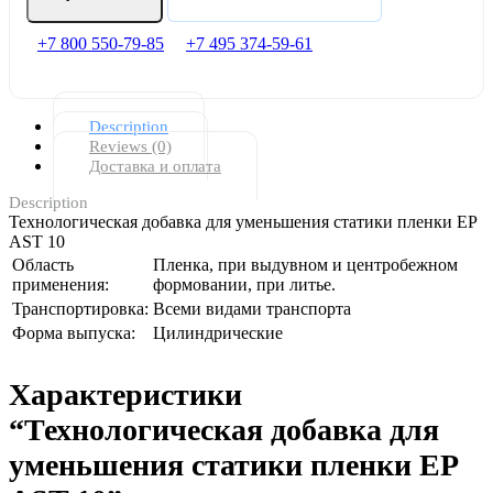
+7 800 550-79-85
+7 495 374-59-61
Description
Reviews (0)
Доставка и оплата
Description
Технологическая добавка для уменьшения статики пленки EP
AST 10
Область
Пленка, при выдувном и центробежном
применения:
формовании, при литье.
Транспортировка:
Всеми видами транспорта
Форма выпуска:
Цилиндрические
Характеристики
“Технологическая добавка для
уменьшения статики пленки EP