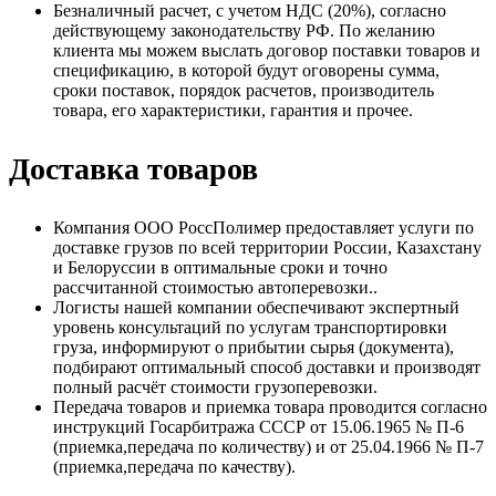
Безналичный расчет, с учетом НДС (20%), согласно
действующему законодательству РФ. По желанию
клиента мы можем выслать договор поставки товаров и
спецификацию, в которой будут оговорены сумма,
сроки поставок, порядок расчетов, производитель
товара, его характеристики, гарантия и прочее.
Доставка товаров
Компания ООО РоссПолимер предоставляет услуги по
доставке грузов по всей территории России, Казахстану
и Белоруссии в оптимальные сроки и точно
рассчитанной стоимостью автоперевозки..
Логисты нашей компании обеспечивают экспертный
уровень консультаций по услугам транспортировки
груза, информируют о прибытии сырья (документа),
подбирают оптимальный способ доставки и производят
полный расчёт стоимости грузоперевозки.
Передача товаров и приемка товара проводится согласно
инструкций Госарбитража СССР от 15.06.1965 № П-6
(приемка,передача по количеству) и от 25.04.1966 № П-7
(приемка,передача по качеству).