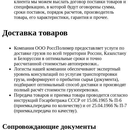
клиента мы можем выслать договор поставки товаров и
спецификацию, в которой будут оговорены сумма,
сроки поставок, порядок расчетов, производитель
товара, его характеристики, гарантия и прочее.
Доставка товаров
Компания ООО РоссПолимер предоставляет услуги по
доставке грузов по всей территории России, Казахстану
и Белоруссии в оптимальные сроки и точно
рассчитанной стоимостью автоперевозки..
Логисты нашей компании обеспечивают экспертный
уровень консультаций по услугам транспортировки
груза, информируют о прибытии сырья (документа),
подбирают оптимальный способ доставки и производят
полный расчёт стоимости грузоперевозки.
Передача товаров и приемка товара проводится согласно
инструкций Госарбитража СССР от 15.06.1965 № П-6
(приемка,передача по количеству) и от 25.04.1966 № П-7
(приемка,передача по качеству).
Сопровождающие документы