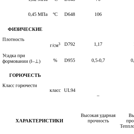
0,45 МПа
ºС
D648
106
ФИЗИЧЕСКИЕ
Плотность
3
D792
1,17
г/см
Усадка при
%
D955
0,5-0,7
0
формовании (
‖
–
⊥
)
ГОРЮЧЕСТЬ
Класс горючести
класс
UL94
–
Высокая ударная
Вы
ХАРАКТЕРИСТИКИ
прочность
про
Теппло