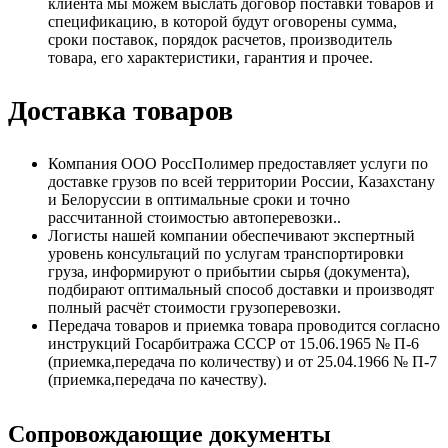
клиента мы можем выслать договор поставки товаров и
спецификацию, в которой будут оговорены сумма,
сроки поставок, порядок расчетов, производитель
товара, его характеристики, гарантия и прочее.
Доставка товаров
Компания ООО РоссПолимер предоставляет услуги по
доставке грузов по всей территории России, Казахстану
и Белоруссии в оптимальные сроки и точно
рассчитанной стоимостью автоперевозки..
Логисты нашей компании обеспечивают экспертный
уровень консультаций по услугам транспортировки
груза, информируют о прибытии сырья (документа),
подбирают оптимальный способ доставки и производят
полный расчёт стоимости грузоперевозки.
Передача товаров и приемка товара проводится согласно
инструкций Госарбитража СССР от 15.06.1965 № П-6
(приемка,передача по количеству) и от 25.04.1966 № П-7
(приемка,передача по качеству).
Сопровождающие документы