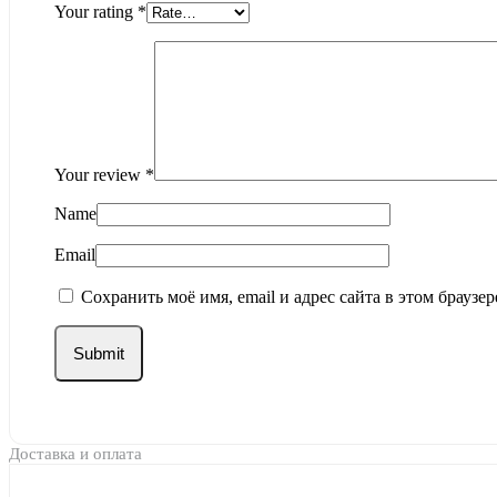
Your rating
*
Your review
*
Name
Email
Сохранить моё имя, email и адрес сайта в этом брауз
Доставка и оплата