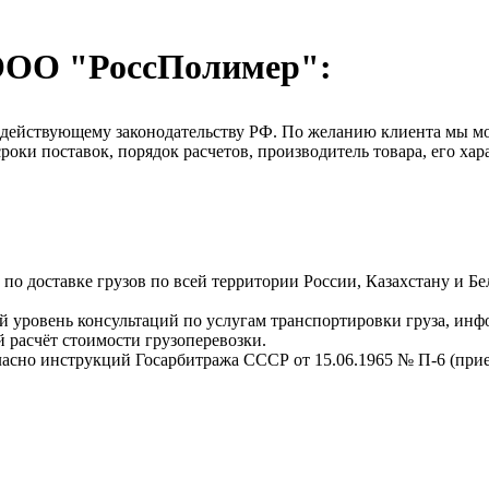
ООО "РоссПолимер":
о действующему законодательству РФ. По желанию клиента мы м
оки поставок, порядок расчетов, производитель товара, его хар
о доставке грузов по всей территории России, Казахстану и Бе
 уровень консультаций по услугам транспортировки груза, инф
 расчёт стоимости грузоперевозки.
ласно инструкций Госарбитража СССР от 15.06.1965 № П-6 (прием