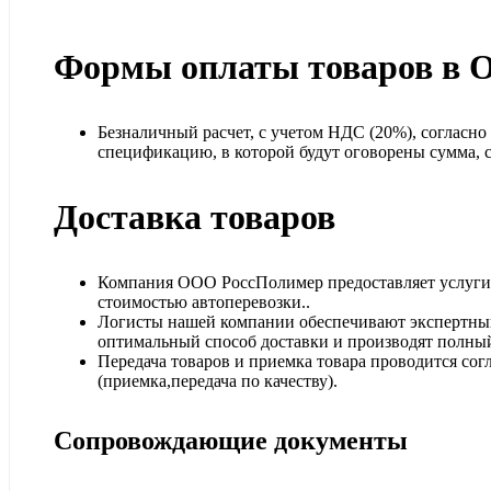
Формы оплаты товаров в 
Безналичный расчет, с учетом НДС (20%), согласн
спецификацию, в которой будут оговорены сумма, ср
Доставка товаров
Компания ООО РоссПолимер предоставляет услуги п
стоимостью автоперевозки..
Логисты нашей компании обеспечивают экспертный
оптимальный способ доставки и производят полный
Передача товаров и приемка товара проводится сог
(приемка,передача по качеству).
Сопровождающие документы