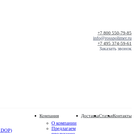
+7 800 550-79-85
info@rosspolimer.ru
+7 495 374-59-61
Заказать звонок
Компания
Доставка
Статьи
Контакты
О компании
Предлагаем
 DOP)
продукцию