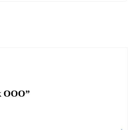
ук ООО”