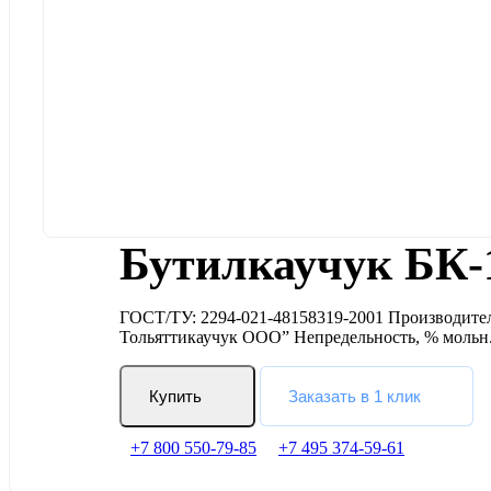
Бутилкаучук БК-
ГОСТ/ТУ: 2294-021-48158319-2001 Производите
Тольяттикаучук ООО” Непредельность, % мольн.
Купить
Заказать в 1 клик
+7 800 550-79-85
+7 495 374-59-61