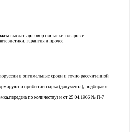
ожем выслать договор поставки товаров и
актеристики, гарантия и прочее.
лоруссии в оптимальные сроки и точно рассчитанной
ормируют о прибытии сырья (документа), подбирают
ка,передача по количеству) и от 25.04.1966 № П-7