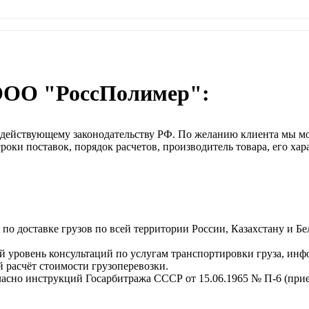
ООО "РоссПолимер":
о действующему законодательству РФ. По желанию клиента мы м
оки поставок, порядок расчетов, производитель товара, его хар
о доставке грузов по всей территории России, Казахстану и Бе
 уровень консультаций по услугам транспортировки груза, инф
 расчёт стоимости грузоперевозки.
ласно инструкций Госарбитража СССР от 15.06.1965 № П-6 (прием