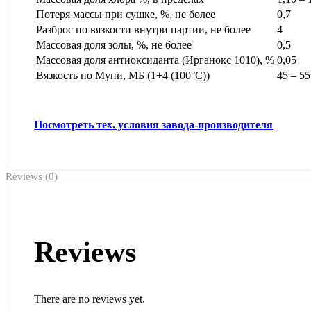
Потеря массы при сушке, %, не более
0,7
Разброс по вязкости внутри партии, не более
4
Массовая доля золы, %, не более
0,5
Массовая доля антиоксиданта (Ирганокс 1010), %
0,05
Вязкость по Муни, МБ (1+4 (100°С))
45 – 55
Посмотреть тех. условия завода-производителя
Reviews (0)
Reviews
There are no reviews yet.