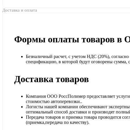
Доставка и оплата
Формы оплаты товаров в 
Безналичный расчет, с учетом НДС (20%), согласн
спецификацию, в которой будут оговорены сумма, ср
Доставка товаров
Компания ООО РоссПолимер предоставляет услуги п
стоимостью автоперевозки..
Логисты нашей компании обеспечивают экспертный
оптимальный способ доставки и производят полный
Передача товаров и приемка товара проводится сог
(приемка,передача по качеству).