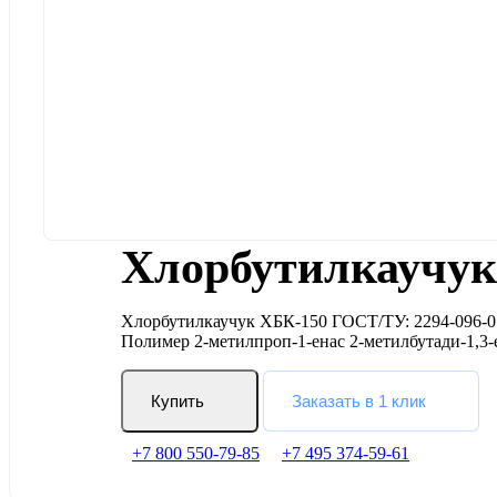
Хлорбутилкаучук
Хлорбутилкаучук ХБК-150 ГОСТ/ТУ: 2294-096-05
Полимер 2-метилпроп-1-енас 2-метилбутади-1,
Купить
Заказать в 1 клик
+7 800 550-79-85
+7 495 374-59-61