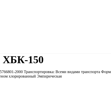
 ХБК-150
766801-2000 Транспортировка: Всеми видами транспорта Форма
3-еном хлорированный Эмпирическая