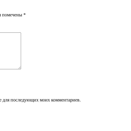
я помечены
*
ере для последующих моих комментариев.