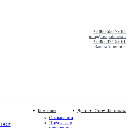
+7 800 550-79-85
info@rosspolimer.ru
+7 495 374-59-61
Заказать звонок
Компания
Доставка
Статьи
Контакты
О компании
Предлагаем
 DOP)
продукцию