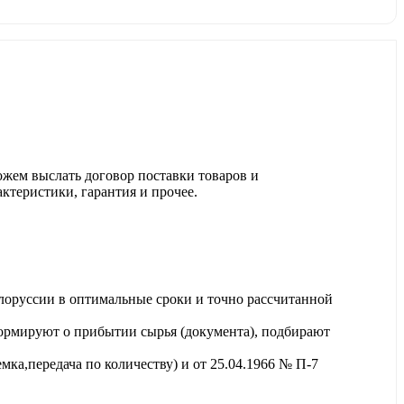
ожем выслать договор поставки товаров и
актеристики, гарантия и прочее.
лоруссии в оптимальные сроки и точно рассчитанной
ормируют о прибытии сырья (документа), подбирают
ка,передача по количеству) и от 25.04.1966 № П-7