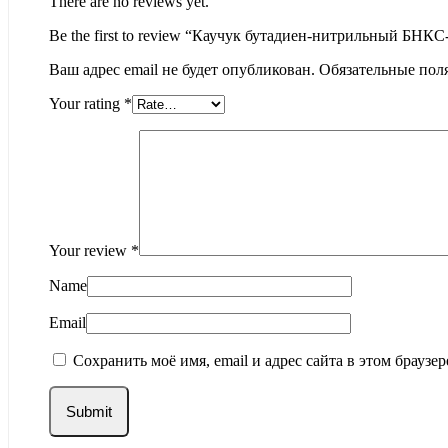
There are no reviews yet.
Be the first to review “Каучук бутадиен-нитрильный БНК
Ваш адрес email не будет опубликован.
Обязательные пол
Your rating
*
Your review
*
Name
Email
Сохранить моё имя, email и адрес сайта в этом брауз