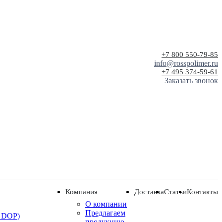
+7 800 550-79-85
info@rosspolimer.ru
+7 495 374-59-61
Заказать звонок
Компания
Доставка
Статьи
Контакты
О компании
Предлагаем
 DOP)
продукцию