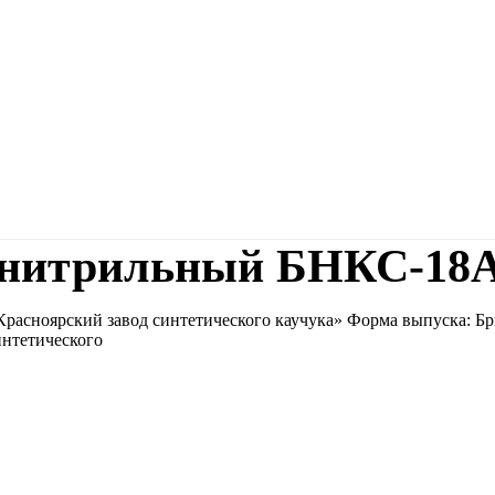
н-нитрильный БНКС-18
расноярский завод синтетического каучука» Форма выпуска: Бр
нтетического