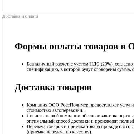
Доставка и оплата
Формы оплаты товаров в 
Безналичный расчет, с учетом НДС (20%), согласн
спецификацию, в которой будут оговорены сумма, ср
Доставка товаров
Компания ООО РоссПолимер предоставляет услуги п
стоимостью автоперевозки..
Логисты нашей компании обеспечивают экспертный
оптимальный способ доставки и производят полный
Передача товаров и приемка товара проводится сог
(приемка,передача по качеству).