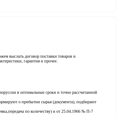
ожем выслать договор поставки товаров и
актеристики, гарантия и прочее.
лоруссии в оптимальные сроки и точно рассчитанной
ормируют о прибытии сырья (документа), подбирают
ка,передача по количеству) и от 25.04.1966 № П-7