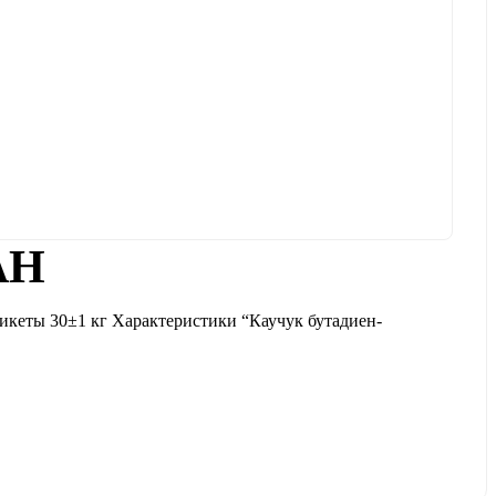
АН
икеты 30±1 кг Характеристики “Каучук бутадиен-