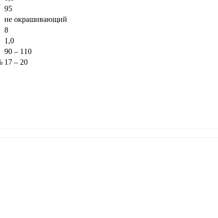
95
не окрашивающий
8
1,0
90 – 110
%
17 – 20