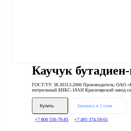
Каучук бутадие
ГОСТ/ТУ: 38.30313-2006 Производитель: ОАО «К
нитрильный БНКС-18АН Красноярский завод си
Купить
Заказать в 1 клик
+7 800 550-79-85
+7 495 374-59-61