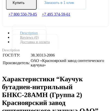
Купить
Заказать в 1 клик
+7 800 550-79-85
+7 495 374-59-61
Description
Reviews (0)
Доставка и оплата
Description
ГОСТ/ТУ:
38.30313-2006
ОАО «Красноярский завод синтетического
Производитель:
каучука»
Характеристики “Каучук
бутадиен-нитрильный
БНКС-28АМН (Группа 2)
Красноярский завод
синтетического каучука ОАО”