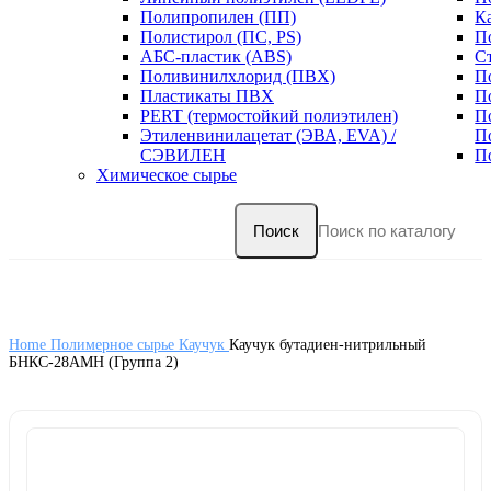
Полипропилен (ПП)
К
Полистирол (ПС, PS)
П
АБС-пластик (ABS)
С
Поливинилхлорид (ПВХ)
П
Пластикаты ПВХ
П
PERT (термостойкий полиэтилен)
П
Этиленвинилацетат (ЭВА, EVA) /
П
СЭВИЛЕН
П
Химическое сырье
Поиск
Home
Полимерное сырье
Каучук
Каучук бутадиен-нитрильный
БНКС-28АМН (Группа 2)