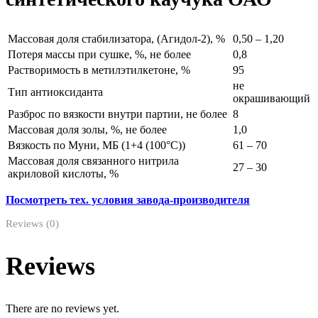
Массовая доля стабилизатора, (Агидол-2), %
0,50 – 1,20
Потеря массы при сушке, %, не более
0,8
Растворимость в метилэтилкетоне, %
95
не
Тип антиоксиданта
окрашивающий
Разброс по вязкости внутри партии, не более
8
Массовая доля золы, %, не более
1,0
Вязкость по Муни, МБ (1+4 (100°С))
61 – 70
Массовая доля связанного нитрила
27 – 30
акриловой кислоты, %
Посмотреть тех. условия завода-производителя
Reviews (0)
Reviews
There are no reviews yet.