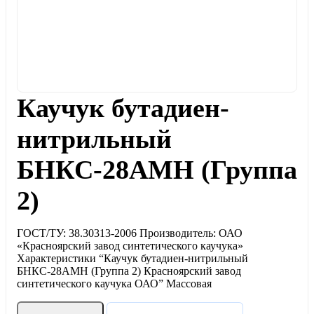
Каучук бутадиен-
нитрильный
БНКС-28АМН (Группа
2)
ГОСТ/ТУ: 38.30313-2006 Производитель: ОАО
«Красноярский завод синтетического каучука»
Характеристики “Каучук бутадиен-нитрильный
БНКС-28АМН (Группа 2) Красноярский завод
синтетического каучука ОАО” Массовая