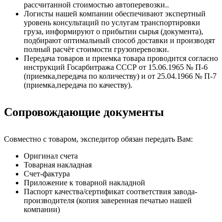
рассчитанной стоимостью автоперевозки..
Логисты нашей компании обеспечивают экспертный
уровень консультаций по услугам транспортировки
груза, информируют о прибытии сырья (документа),
подбирают оптимальный способ доставки и производят
полный расчёт стоимости грузоперевозки.
Передача товаров и приемка товара проводится согласно
инструкций Госарбитража СССР от 15.06.1965 № П-6
(приемка,передача по количеству) и от 25.04.1966 № П-7
(приемка,передача по качеству).
Сопровождающие документы
Совместно с товаром, экспедитор обязан передать Вам:
Оригинал счета
Товарная накладная
Счет-фактура
Приложение к товарной накладной
Паспорт качества/сертификат соответствия завода-
производителя (копия заверенная печатью нашей
компании)