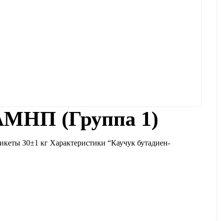
АМНП (Группа 1)
икеты 30±1 кг Характеристики “Каучук бутадиен-