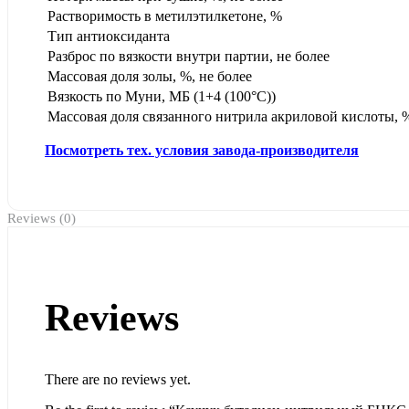
Растворимость в метилэтилкетоне, %
Тип антиоксиданта
Разброс по вязкости внутри партии, не более
Массовая доля золы, %, не более
Вязкость по Муни, МБ (1+4 (100°С))
Массовая доля связанного нитрила акриловой кислоты, 
Посмотреть тех. условия завода-производителя
Reviews (0)
Reviews
There are no reviews yet.