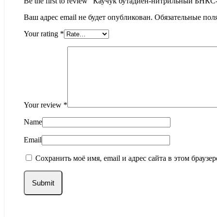
Be the first to review “Каучук бутадиен-нитрильный БН
Ваш адрес email не будет опубликован.
Обязательные пол
Your rating
*
Your review
*
Name
Email
Сохранить моё имя, email и адрес сайта в этом брауз