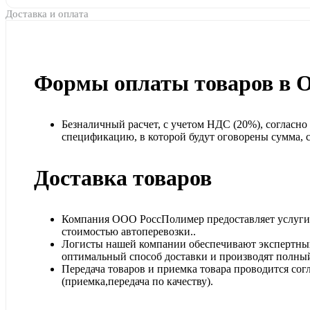
Доставка и оплата
Формы оплаты товаров в 
Безналичный расчет, с учетом НДС (20%), согласн
спецификацию, в которой будут оговорены сумма, ср
Доставка товаров
Компания ООО РоссПолимер предоставляет услуги п
стоимостью автоперевозки..
Логисты нашей компании обеспечивают экспертный
оптимальный способ доставки и производят полный
Передача товаров и приемка товара проводится сог
(приемка,передача по качеству).