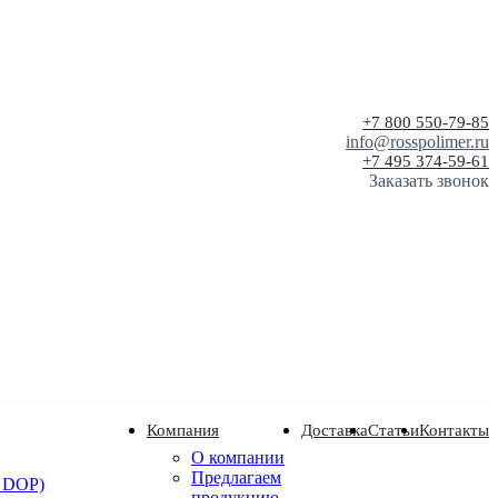
+7 800 550-79-85
info@rosspolimer.ru
+7 495 374-59-61
Заказать звонок
Компания
Доставка
Статьи
Контакты
О компании
Предлагаем
 DOP)
продукцию