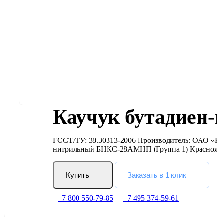
Каучук бутадие
ГОСТ/ТУ: 38.30313-2006 Производитель: ОАО «К
нитрильный БНКС-28АМНП (Группа 1) Красно
Купить
Заказать в 1 клик
+7 800 550-79-85
+7 495 374-59-61