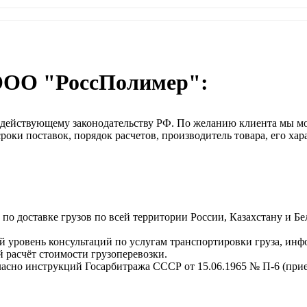
ООО "РоссПолимер":
о действующему законодательству РФ. По желанию клиента мы м
оки поставок, порядок расчетов, производитель товара, его хар
о доставке грузов по всей территории России, Казахстану и Бе
 уровень консультаций по услугам транспортировки груза, инф
 расчёт стоимости грузоперевозки.
ласно инструкций Госарбитража СССР от 15.06.1965 № П-6 (прием