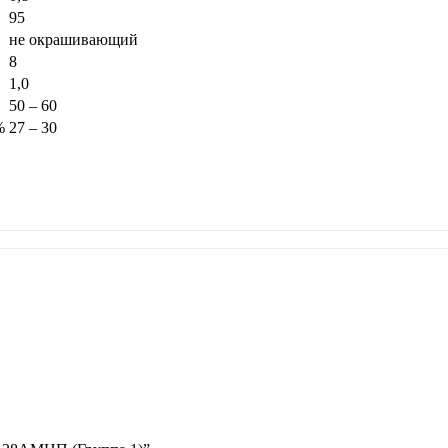
95
не окрашивающий
8
1,0
50 – 60
%
27 – 30