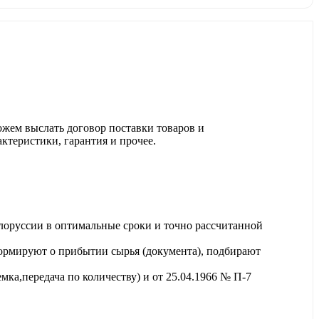
ожем выслать договор поставки товаров и
актеристики, гарантия и прочее.
лоруссии в оптимальные сроки и точно рассчитанной
ормируют о прибытии сырья (документа), подбирают
ка,передача по количеству) и от 25.04.1966 № П-7