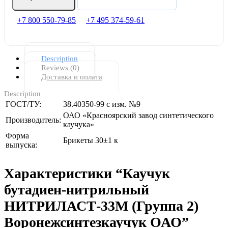
+7 800 550-79-85
+7 495 374-59-61
Description
Reviews (0)
Доставка и оплата
Description
ГОСТ/ТУ:
38.40350-99 с изм. №9
ОАО «Красноярский завод синтетического
Производитель:
каучука»
Форма
Брикеты 30±1 к
выпуска:
Характеристики “Каучук
бутадиен-нитрильный
НИТРИЛАСТ-33М (Группа 2)
Воронежсинтезкаучук ОАО”