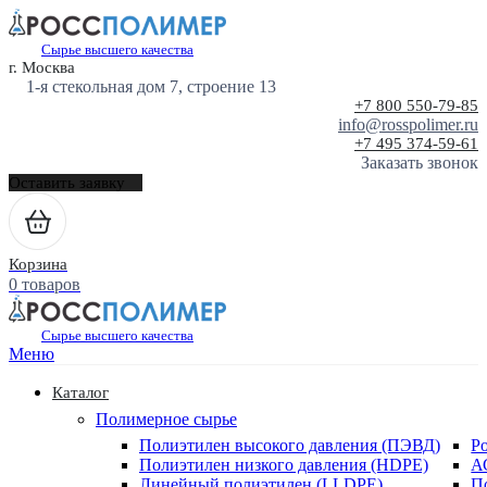
Сырье высшего качества
г. Москва
1-я стекольная дом 7, строение 13
+7 800 550-79-85
info@rosspolimer.ru
+7 495 374-59-61
Заказать звонок
Оставить заявку
Корзина
0 товаров
Сырье высшего качества
Меню
Каталог
Полимерное сырье
Полиэтилен высокого давления (ПЭВД)
Р
Полиэтилен низкого давления (HDPE)
А
Линейный полиэтилен (LLDPE)
П