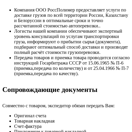
Компания ООО РоссПолимер предоставляет услуги по
доставке грузов по всей территории России, Казахстану
и Белоруссии в оптимальные сроки и точно
рассчитанной стоимостью автоперевозки..
Логисты нашей компании обеспечивают экспертный
уровень консультаций по услугам транспортировки
груза, информируют о прибытии сырья (документа),
подбирают оптимальный способ доставки и производят
полный расчёт стоимости грузоперевозки.
Передача товаров и приемка товара проводится согласно
инструкций Госарбитража СССР от 15.06.1965 № П-6
(приемка,передача по количеству) и от 25.04.1966 № П-7
(приемка,передача по качеству).
Сопровождающие документы
Совместно с товаром, экспедитор обязан передать Вам:
Оригинал счета
Товарная накладная
Счет-фактура
Приложение к товарной накладной