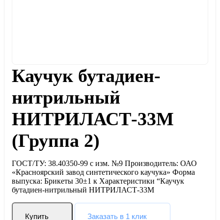
Каучук бутадиен-
нитрильный
НИТРИЛАСТ-33М
(Группа 2)
ГОСТ/ТУ: 38.40350-99 с изм. №9 Производитель: ОАО
«Красноярский завод синтетического каучука» Форма
выпуска: Брикеты 30±1 к Характеристики “Каучук
бутадиен-нитрильный НИТРИЛАСТ-33М
Купить
Заказать в 1 клик