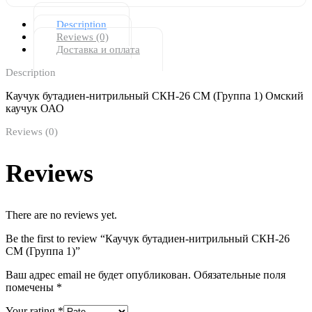
Description
Reviews (0)
Доставка и оплата
Description
Каучук бутадиен-нитрильный СКН-26 СМ (Группа 1) Омский
каучук ОАО
Reviews (0)
Reviews
There are no reviews yet.
Be the first to review “Каучук бутадиен-нитрильный СКН-26
СМ (Группа 1)”
Ваш адрес email не будет опубликован.
Обязательные поля
помечены
*
Your rating
*