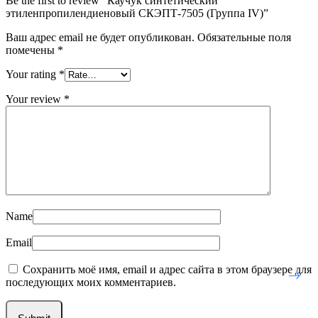
Be the first to review “Каучук синтетический
этиленпропилендиеновый СКЭПТ-7505 (Группа IV)”
Ваш адрес email не будет опубликован.
Обязательные поля
помечены
*
Your rating
*
Your review
*
Name
Email
Сохранить моё имя, email и адрес сайта в этом браузере для
последующих моих комментариев.