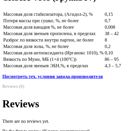
Массовая доля стабилизатора, (Агидол-2), %
0,15
Потеря массы при сушке, %, не более
0,7
Массовая доля ванадия %, не более
0,008
Массовая доля звеньев пропилена, в пределах
38 – 42
Разброс по вязкости внутри партии, не более
8
Массовая доля золы, %, не более
0,2
Массовая доля антиоксиданта (Ирганокс 1010), %
0,10
Вязкость по Муни, МБ (1+4 (100°С))
86 – 95
Массовая доля звеньев ЭБН,%, в пределах
4,3 – 5,7
Посмотреть тех. условия завода-производителя
Reviews (0)
Reviews
There are no reviews yet.