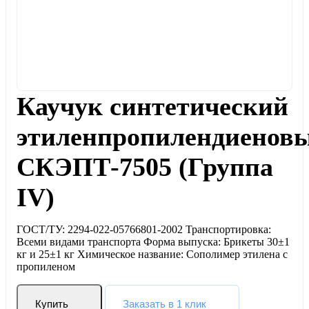
Каучук синтетический
этиленпропилендиенов
СКЭПТ-7505 (Группа
IV)
ГОСТ/ТУ: 2294-022-05766801-2002 Транспортировка:
Всеми видами транспорта Форма выпуска: Брикеты 30±1
кг и 25±1 кг Химическое название: Сополимер этилена с
пропиленом
Купить
Заказать в 1 клик