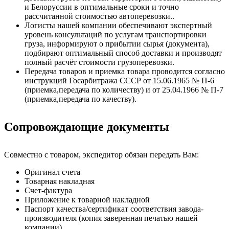
и Белоруссии в оптимальные сроки и точно
рассчитанной стоимостью автоперевозки..
Логисты нашей компании обеспечивают экспертный
уровень консультаций по услугам транспортировки
груза, информируют о прибытии сырья (документа),
подбирают оптимальный способ доставки и производят
полный расчёт стоимости грузоперевозки.
Передача товаров и приемка товара проводится согласно
инструкций Госарбитража СССР от 15.06.1965 № П-6
(приемка,передача по количеству) и от 25.04.1966 № П-7
(приемка,передача по качеству).
Сопровождающие документы
Совместно с товаром, экспедитор обязан передать Вам:
Оригинал счета
Товарная накладная
Счет-фактура
Приложение к товарной накладной
Паспорт качества/сертификат соответствия завода-
производителя (копия заверенная печатью нашей
компании)