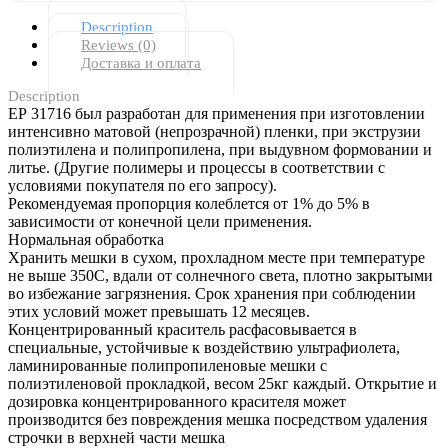
Description
Reviews (0)
Доставка и оплата
Description
ЕР 31716 был разработан для применения при изготовлении
интенсивно матовой (непрозрачной) пленки, при экструзии
полиэтилена и полипропилена, при выдувном формовании и
литье. (Другие полимеры и процессы в соответствии с
условиями покупателя по его запросу).
Рекомендуемая пропорция колеблется от 1% до 5% в
зависимости от конечной цели применения.
Нормальная обработка
Хранить мешки в сухом, прохладном месте при температуре
не выше 350С, вдали от солнечного света, плотно закрытыми
во избежание загрязнения. Срок хранения при соблюдении
этих условий может превышать 12 месяцев.
Концентрированный краситель расфасовывается в
специальные, устойчивые к воздействию ультрафиолета,
ламинированные полипропиленовые мешки с
полиэтиленовой прокладкой, весом 25кг каждый. Открытие и
дозировка концентрированного красителя может
производится без повреждения мешка посредством удаления
строчки в верхней части мешка