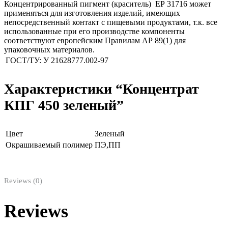
Концентрированный пигмент (краситель) ЕР 31716 может
применяться для изготовления изделий, имеющих
непосредственный контакт с пищевыми продуктами, т.к. все
использованные при его производстве компоненты
соответствуют европейским Правилам АР 89(1) для
упаковочных материалов.
ГОСТ/ТУ:
У 21628777.002-97
Характеристики “Концентрат
КПГ 450 зеленый”
Цвет
Зеленый
Окрашиваемый полимер
ПЭ,ПП
Reviews (0)
Reviews