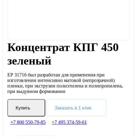
Концентрат КПГ 450
зеленый
ЕР 31716 был разработан для применения при
изготовлении интенсивно матовой (непрозрачной)
пленки, при экструзии полиэтилена и полипропилена,
при выдувном формовании
Купить
Заказать в 1 клик
+7 800 550-79-85
+7 495 374-59-61