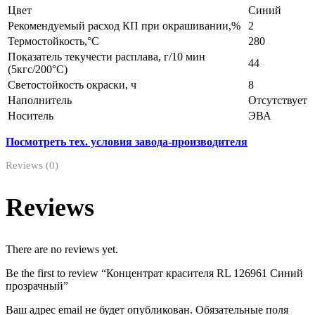
Цвет
Синий
Рекомендуемый расход КП при окрашивании,%
2
Термостойкость,°С
280
Показатель текучести расплава, г/10 мин
44
(5кгс/200°С)
Светостойкость окраски, ч
8
Наполнитель
Отсутствует
Носитель
ЭВА
Посмотреть тех. условия завода-производителя
Reviews (0)
Reviews
There are no reviews yet.
Be the first to review “Концентрат красителя RL 126961 Синий
прозрачный”
Ваш адрес email не будет опубликован.
Обязательные поля