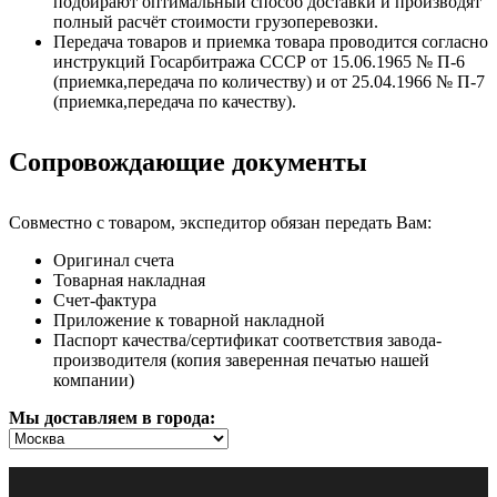
подбирают оптимальный способ доставки и производят
полный расчёт стоимости грузоперевозки.
Передача товаров и приемка товара проводится согласно
инструкций Госарбитража СССР от 15.06.1965 № П-6
(приемка,передача по количеству) и от 25.04.1966 № П-7
(приемка,передача по качеству).
Сопровождающие документы
Совместно с товаром, экспедитор обязан передать Вам:
Оригинал счета
Товарная накладная
Счет-фактура
Приложение к товарной накладной
Паспорт качества/сертификат соответствия завода-
производителя (копия заверенная печатью нашей
компании)
Мы доставляем в города: