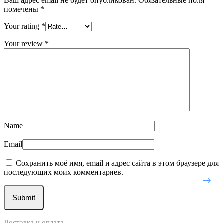
Ваш адрес email не будет опубликован.
Обязательные поля
помечены
*
Your rating
*
Your review
*
Name
Email
Сохранить моё имя, email и адрес сайта в этом браузере для
последующих моих комментариев.
Доставка и оплата