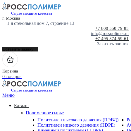
Сырье высшего качества
г. Москва
1-я стекольная дом 7, строение 13
+7 800 550-79-85
info@rosspolimer.ru
+7 495 374-59-61
Заказать звонок
Оставить заявку
Корзина
0 товаров
Сырье высшего качества
Меню
Каталог
Полимерное сырье
Полиэтилен высокого давления (ПЭВД)
Р
Полиэтилен низкого давления (HDPE)
А
Линейный полиэтилен (LLDPE)
П