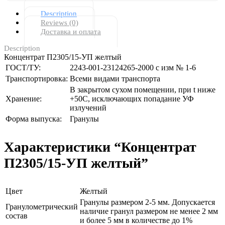
Description
Reviews (0)
Доставка и оплата
Description
Концентрат П2305/15-УП желтый
ГОСТ/ТУ:
2243-001-23124265-2000 с изм № 1-6
Транспортировка:
Всеми видами транспорта
В закрытом сухом помещении, при t ниже
Хранение:
+50С, исключающих попадание УФ
излучений
Форма выпуска:
Гранулы
Характеристики “Концентрат
П2305/15-УП желтый”
Цвет
Желтый
Гранулы размером 2-5 мм. Допускается
Гранулометрический
наличие гранул размером не менее 2 мм
состав
и более 5 мм в количестве до 1%