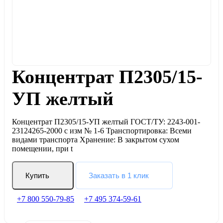
Концентрат П2305/15-
УП желтый
Концентрат П2305/15-УП желтый ГОСТ/ТУ: 2243-001-
23124265-2000 с изм № 1-6 Транспортировка: Всеми
видами транспорта Хранение: В закрытом сухом
помещении, при t
Купить
Заказать в 1 клик
+7 800 550-79-85
+7 495 374-59-61