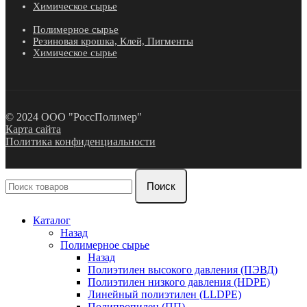
Химическое сырье
Полимерное сырье
Резиновая крошка, Клей, Пигменты
Химическое сырье
© 2024 ООО "РоссПолимер"
Карта сайта
Политика конфиденциальности
Поиск
Каталог
Назад
Полимерное сырье
Назад
Полиэтилен высокого давления (ПЭВД)
Полиэтилен низкого давления (HDPE)
Линейный полиэтилен (LLDPE)
Полипропилен (ПП)