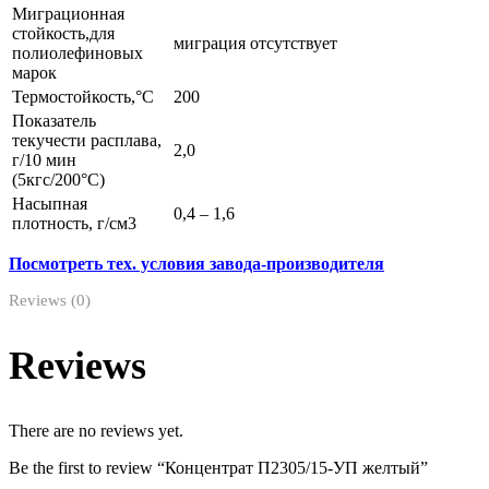
Миграционная
стойкость,для
миграция отсутствует
полиолефиновых
марок
Термостойкость,°С
200
Показатель
текучести расплава,
2,0
г/10 мин
(5кгс/200°С)
Насыпная
0,4 – 1,6
плотность, г/см3
Посмотреть тех. условия завода-производителя
Reviews (0)
Reviews
There are no reviews yet.
Be the first to review “Концентрат П2305/15-УП желтый”