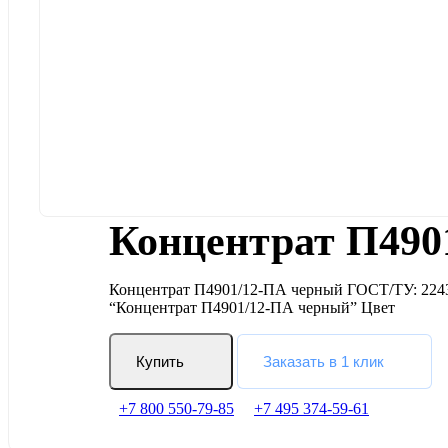
Концентрат П490
Концентрат П4901/12-ПА черный ГОСТ/ТУ: 2243-
“Концентрат П4901/12-ПА черный” Цвет
Купить
Заказать в 1 клик
+7 800 550-79-85
+7 495 374-59-61