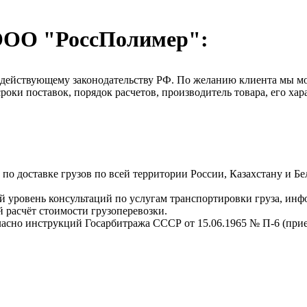
ООО "РоссПолимер":
о действующему законодательству РФ. По желанию клиента мы м
оки поставок, порядок расчетов, производитель товара, его хар
о доставке грузов по всей территории России, Казахстану и Бе
 уровень консультаций по услугам транспортировки груза, инф
 расчёт стоимости грузоперевозки.
ласно инструкций Госарбитража СССР от 15.06.1965 № П-6 (прием