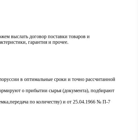
ожем выслать договор поставки товаров и
актеристики, гарантия и прочее.
лоруссии в оптимальные сроки и точно рассчитанной
ормируют о прибытии сырья (документа), подбирают
ка,передача по количеству) и от 25.04.1966 № П-7