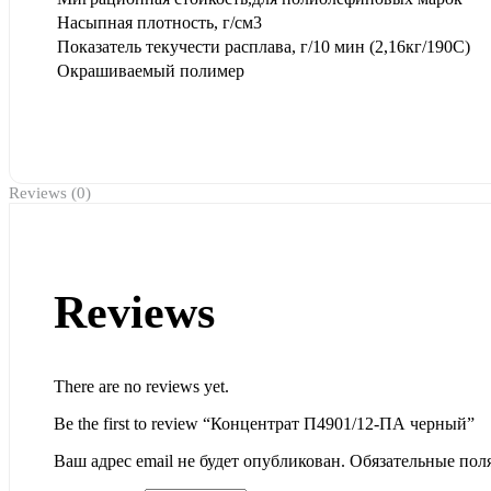
Насыпная плотность, г/см3
Показатель текучести расплава, г/10 мин (2,16кг/190С)
Окрашиваемый полимер
Reviews (0)
Reviews
There are no reviews yet.
Be the first to review “Концентрат П4901/12-ПА черный”
Ваш адрес email не будет опубликован.
Обязательные пол