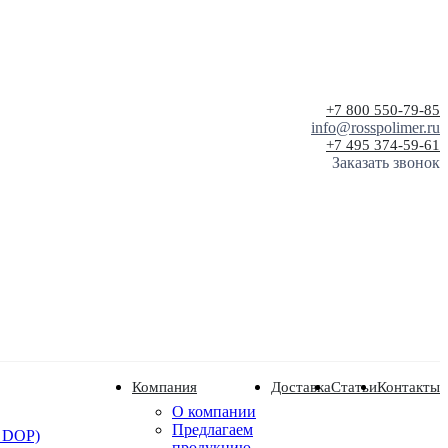
+7 800 550-79-85
info@rosspolimer.ru
+7 495 374-59-61
Заказать звонок
Компания
Доставка
Статьи
Контакты
О компании
Предлагаем
 DOP)
продукцию