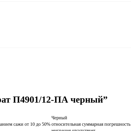
рат П4901/12-ПА черный”
Черный
жанием сажи от 10 до 50%
относительная суммарная погрешность
миграция отсутствует