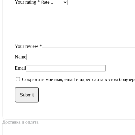
Your rating
*
Your review
*
Name
Email
Сохранить моё имя, email и адрес сайта в этом брауз
Доставка и оплата