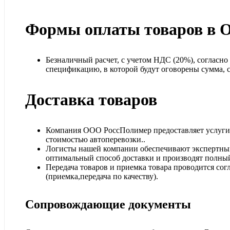
Формы оплаты товаров в 
Безналичный расчет, с учетом НДС (20%), согласн
спецификацию, в которой будут оговорены сумма, ср
Доставка товаров
Компания ООО РоссПолимер предоставляет услуги п
стоимостью автоперевозки..
Логисты нашей компании обеспечивают экспертный
оптимальный способ доставки и производят полный
Передача товаров и приемка товара проводится сог
(приемка,передача по качеству).
Сопровождающие документы