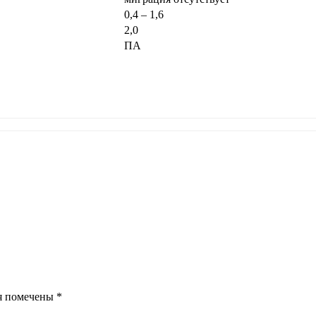
0,4 – 1,6
2,0
ПА
я помечены
*