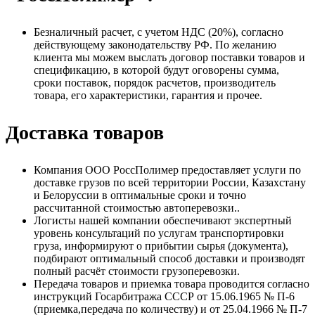
Безналичный расчет, с учетом НДС (20%), согласно
действующему законодательству РФ. По желанию
клиента мы можем выслать договор поставки товаров и
спецификацию, в которой будут оговорены сумма,
сроки поставок, порядок расчетов, производитель
товара, его характеристики, гарантия и прочее.
Доставка товаров
Компания ООО РоссПолимер предоставляет услуги по
доставке грузов по всей территории России, Казахстану
и Белоруссии в оптимальные сроки и точно
рассчитанной стоимостью автоперевозки..
Логисты нашей компании обеспечивают экспертный
уровень консультаций по услугам транспортировки
груза, информируют о прибытии сырья (документа),
подбирают оптимальный способ доставки и производят
полный расчёт стоимости грузоперевозки.
Передача товаров и приемка товара проводится согласно
инструкций Госарбитража СССР от 15.06.1965 № П-6
(приемка,передача по количеству) и от 25.04.1966 № П-7