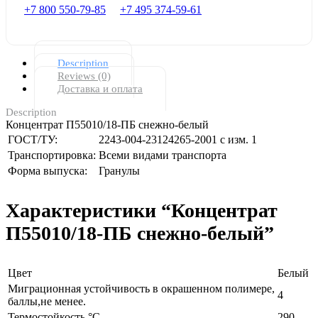
+7 800 550-79-85
+7 495 374-59-61
Description
Reviews (0)
Доставка и оплата
Description
Концентрат П55010/18-ПБ снежно-белый
ГОСТ/ТУ:
2243-004-23124265-2001 с изм. 1
Транспортировка:
Всеми видами транспорта
Форма выпуска:
Гранулы
Характеристики “Концентрат
П55010/18-ПБ снежно-белый”
Цвет
Белый
Миграционная устойчивость в окрашенном полимере,
4
баллы,не менее.
Термостойкость,°С
290