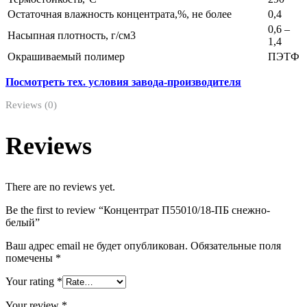
Остаточная влажность концентрата,%, не более
0,4
0,6 –
Насыпная плотность, г/см3
1,4
Окрашиваемый полимер
ПЭТФ
Посмотреть тех. условия завода-производителя
Reviews (0)
Reviews
There are no reviews yet.
Be the first to review “Концентрат П55010/18-ПБ снежно-
белый”
Ваш адрес email не будет опубликован.
Обязательные поля
помечены
*
Your rating
*
Your review
*