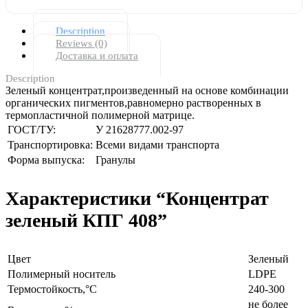
Description
Reviews (0)
Доставка и оплата
Description
Зеленый концентрат,произведенный на основе комбинации
органических пигментов,равномерно растворенных в
термопластичной полимерной матрице.
ГОСТ/ТУ:
У 21628777.002-97
Транспортировка:
Всеми видами транспорта
Форма выпуска:
Гранулы
Характеристики “Концентрат
зеленый КПГ 408”
Цвет
Зеленый
Полимерный носитель
LDPE
Термостойкость,°С
240-300
не более