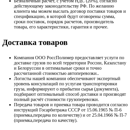
Безналичный расчет, с учетом НДС (20%), согласно
действующему законодательству РФ. По желанию
клиента мы можем выслать договор поставки товаров и
спецификацию, в которой будут оговорены сумма,
сроки поставок, порядок расчетов, производитель
товара, его характеристики, гарантия и прочее.
Доставка товаров
Компания ООО РоссПолимер предоставляет услуги по
доставке грузов по всей территории России, Казахстану
и Белоруссии в оптимальные сроки и точно
рассчитанной стоимостью автоперевозки..
Логисты нашей компании обеспечивают экспертный
уровень консультаций по услугам транспортировки
груза, информируют о прибытии сырья (документа),
подбирают оптимальный способ доставки и производят
полный расчёт стоимости грузоперевозки.
Передача товаров и приемка товара проводится согласно
инструкций Госарбитража СССР от 15.06.1965 № П-6
(приемка,передача по количеству) и от 25.04.1966 № П-7
(приемка,передача по качеству).