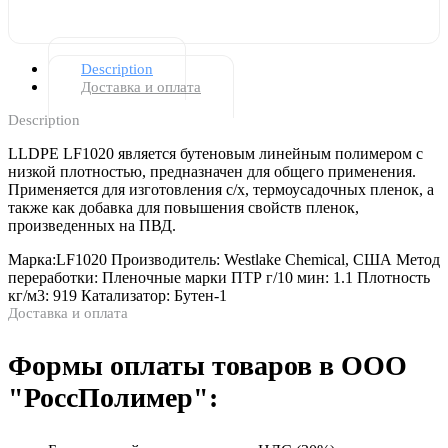
Description
Доставка и оплата
Description
LLDPE LF1020 является бутеновым линейным полимером с
низкой плотностью, предназначен для общего применения.
Применяется для изготовления с/х, термоусадочных пленок, а
также как добавка для повышения свойств пленок,
произведенных на ПВД.
Марка:
LF1020
Производитель:
Westlake Chemical, США
Метод
переработки:
Пленочные марки
ПТР г/10 мин:
1.1
Плотность
кг/м3:
919
Катализатор:
Бутен-1
Доставка и оплата
Формы оплаты товаров в ООО
"РоссПолимер":